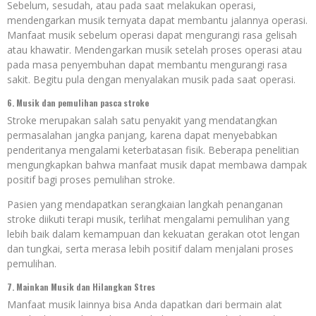
Sebelum, sesudah, atau pada saat melakukan operasi,
mendengarkan musik ternyata dapat membantu jalannya operasi.
Manfaat musik sebelum operasi dapat mengurangi rasa gelisah
atau khawatir. Mendengarkan musik setelah proses operasi atau
pada masa penyembuhan dapat membantu mengurangi rasa
sakit. Begitu pula dengan menyalakan musik pada saat operasi.
6. Musik dan pemulihan pasca stroke
Stroke merupakan salah satu penyakit yang mendatangkan
permasalahan jangka panjang, karena dapat menyebabkan
penderitanya mengalami keterbatasan fisik. Beberapa penelitian
mengungkapkan bahwa manfaat musik dapat membawa dampak
positif bagi proses pemulihan stroke.
Pasien yang mendapatkan serangkaian langkah penanganan
stroke diikuti terapi musik, terlihat mengalami pemulihan yang
lebih baik dalam kemampuan dan kekuatan gerakan otot lengan
dan tungkai, serta merasa lebih positif dalam menjalani proses
pemulihan.
7. Mainkan Musik dan Hilangkan Stres
Manfaat musik lainnya bisa Anda dapatkan dari bermain alat