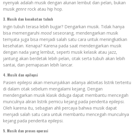
nyenyak adalah musik dengan alunan lembut dan pelan, bukan
musik
genre
rock atau hip hop.
3. Musik dan kesehatan tubuh
Ingin tubuh terasa lebih bugar? Dengarkan musik. Tidak hanya
bisa memengaruhi
mood
seseorang, mendengarkan musik
ternyata juga bisa menjadi salah satu cara untuk meningkatkan
kesehatan. Kenapa? Karena pada saat mendengarkan musik
dengan nada yang lembut, seperti musik kelasik atau jazz,
jantung akan berdetak lebih pelan, otak serta tubuh akan lebih
santai, dan pernapasan lebih lancar.
4. Musik dan epilepsi
Pasien epilepsi akan menunjukkan adanya aktivitas listrik tertentu
di dalam otak sebelum mengalami kejang. Dengan
mendengarkan musik klasik diduga dapat membantu mencegah
munculnya aliran listrik pemicu kejang pada penderita epilepsi.
Oleh karena itu, sebagian ahli percaya bahwa musik dapat
menjadi salah satu cara untuk membantu mencegah munculnya
kejang pada penderita epilepsi.
5. Musik dan proses operasi