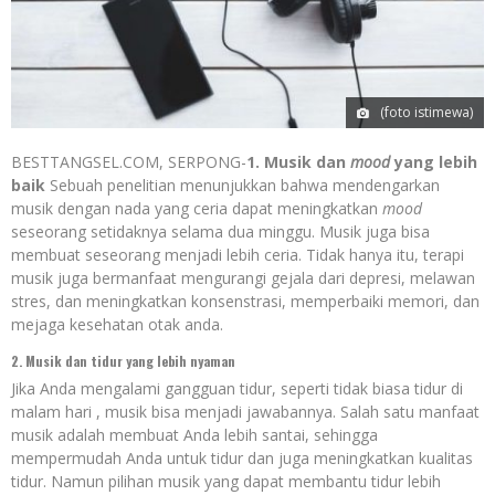
(foto istimewa)
BESTTANGSEL.COM, SERPONG-
1. Musik dan
mood
yang lebih
baik
Sebuah penelitian menunjukkan bahwa mendengarkan
musik dengan nada yang ceria dapat meningkatkan
mood
seseorang setidaknya selama dua minggu. Musik juga bisa
membuat seseorang menjadi lebih ceria. Tidak hanya itu, terapi
musik juga bermanfaat mengurangi gejala dari depresi, melawan
stres, dan meningkatkan konsenstrasi, memperbaiki memori, dan
mejaga kesehatan otak anda.
2. Musik dan tidur yang lebih nyaman
Jika Anda mengalami gangguan tidur, seperti tidak biasa tidur di
malam hari , musik bisa menjadi jawabannya. Salah satu manfaat
musik adalah membuat Anda lebih santai, sehingga
mempermudah Anda untuk tidur dan juga meningkatkan kualitas
tidur. Namun pilihan musik yang dapat membantu tidur lebih