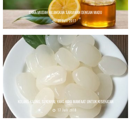
CARA MUDAH HILANGKAN SARIAWAN DENGAN MADU
31 Juli 2017
KOLANG-KALING, SI KENYAL YANG KAYA MANFAAT UNTUK KESEHATAN
17 Juli 2018