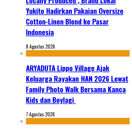
Locally Produced’, Brand Lokal
Yukito Hadirkan Pakaian Oversize
Cotton-Linen Blend ke Pasar
Indonesia
8 Agustus 2026
ARYADUTA Lippo Village Ajak
Keluarga Rayakan HAN 2026 Lewat
Family Photo Walk Bersama Kanca
Kids dan Boylagi
7 Agustus 2026