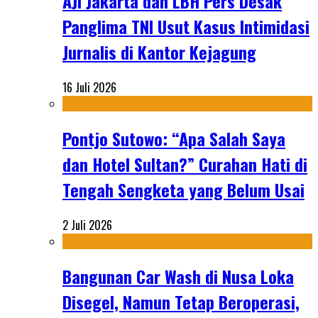
AJI Jakarta dan LBH Pers Desak
Panglima TNI Usut Kasus Intimidasi
Jurnalis di Kantor Kejagung
16 Juli 2026
Pontjo Sutowo: “Apa Salah Saya
dan Hotel Sultan?” Curahan Hati di
Tengah Sengketa yang Belum Usai
2 Juli 2026
Bangunan Car Wash di Nusa Loka
Disegel, Namun Tetap Beroperasi,