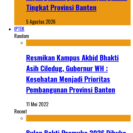
Tingkat Provinsi Banten
5 Agustus 2026
IPTEK
Random
Resmikan Kampus Akbid Bhakti
Asih Ciledug, Gubernur WH :
Kesehatan Menjadi Prioritas
Pembangunan Provinsi Banten
11 Mei 2022
Recent
Bulan Bakti Pramuka 2026 Dibuka,