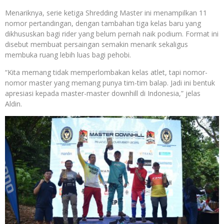
Menariknya, serie ketiga Shredding Master ini menampilkan 11
nomor pertandingan, dengan tambahan tiga kelas baru yang
dikhususkan bagi rider yang belum pernah naik podium. Format ini
disebut membuat persaingan semakin menarik sekaligus
membuka ruang lebih luas bagi pehobi.
“Kita memang tidak memperlombakan kelas atlet, tapi nomor-
nomor master yang memang punya tim-tim balap. Jadi ini bentuk
apresiasi kepada master-master downhill di Indonesia,” jelas
Aldin.