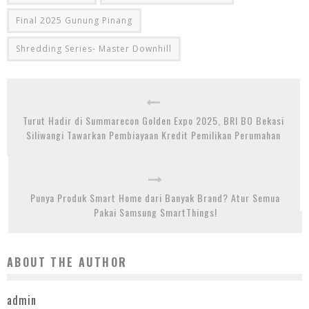
Final 2025 Gunung Pinang
Shredding Series- Master Downhill
Turut Hadir di Summarecon Golden Expo 2025, BRI BO Bekasi
Siliwangi Tawarkan Pembiayaan Kredit Pemilikan Perumahan
Punya Produk Smart Home dari Banyak Brand? Atur Semua
Pakai Samsung SmartThings!
ABOUT THE AUTHOR
admin