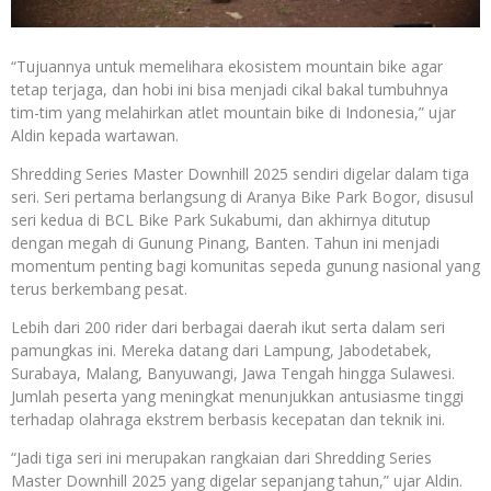
“Tujuannya untuk memelihara ekosistem mountain bike agar
tetap terjaga, dan hobi ini bisa menjadi cikal bakal tumbuhnya
tim-tim yang melahirkan atlet mountain bike di Indonesia,” ujar
Aldin kepada wartawan.
Shredding Series Master Downhill 2025 sendiri digelar dalam tiga
seri. Seri pertama berlangsung di Aranya Bike Park Bogor, disusul
seri kedua di BCL Bike Park Sukabumi, dan akhirnya ditutup
dengan megah di Gunung Pinang, Banten. Tahun ini menjadi
momentum penting bagi komunitas sepeda gunung nasional yang
terus berkembang pesat.
Lebih dari 200 rider dari berbagai daerah ikut serta dalam seri
pamungkas ini. Mereka datang dari Lampung, Jabodetabek,
Surabaya, Malang, Banyuwangi, Jawa Tengah hingga Sulawesi.
Jumlah peserta yang meningkat menunjukkan antusiasme tinggi
terhadap olahraga ekstrem berbasis kecepatan dan teknik ini.
“Jadi tiga seri ini merupakan rangkaian dari Shredding Series
Master Downhill 2025 yang digelar sepanjang tahun,” ujar Aldin.