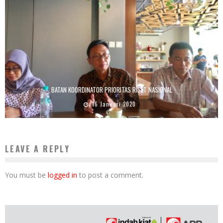
BATAN KOORDINATOR PRIORITAS RISET NASIONAL
16 Januari 2020
LEAVE A REPLY
You must be
logged in
to post a comment.