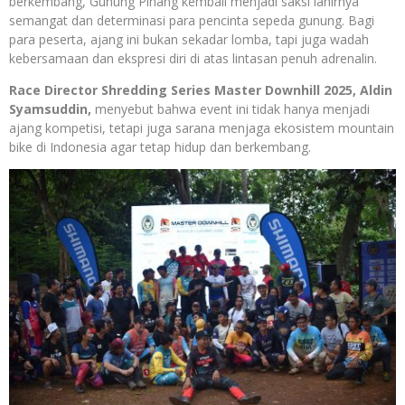
berkembang, Gunung Pinang kembali menjadi saksi lahirnya
semangat dan determinasi para pencinta sepeda gunung. Bagi
para peserta, ajang ini bukan sekadar lomba, tapi juga wadah
kebersamaan dan ekspresi diri di atas lintasan penuh adrenalin.
Race Director Shredding Series Master Downhill 2025, Aldin
Syamsuddin,
menyebut bahwa event ini tidak hanya menjadi
ajang kompetisi, tetapi juga sarana menjaga ekosistem mountain
bike di Indonesia agar tetap hidup dan berkembang.