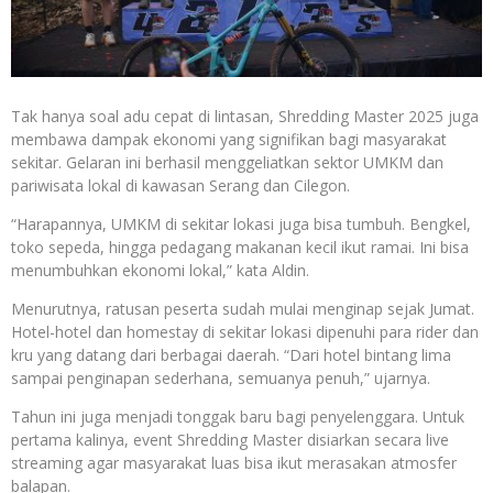
Tak hanya soal adu cepat di lintasan, Shredding Master 2025 juga
membawa dampak ekonomi yang signifikan bagi masyarakat
sekitar. Gelaran ini berhasil menggeliatkan sektor UMKM dan
pariwisata lokal di kawasan Serang dan Cilegon.
“Harapannya, UMKM di sekitar lokasi juga bisa tumbuh. Bengkel,
toko sepeda, hingga pedagang makanan kecil ikut ramai. Ini bisa
menumbuhkan ekonomi lokal,” kata Aldin.
Menurutnya, ratusan peserta sudah mulai menginap sejak Jumat.
Hotel-hotel dan homestay di sekitar lokasi dipenuhi para rider dan
kru yang datang dari berbagai daerah. “Dari hotel bintang lima
sampai penginapan sederhana, semuanya penuh,” ujarnya.
Tahun ini juga menjadi tonggak baru bagi penyelenggara. Untuk
pertama kalinya, event Shredding Master disiarkan secara live
streaming agar masyarakat luas bisa ikut merasakan atmosfer
balapan.