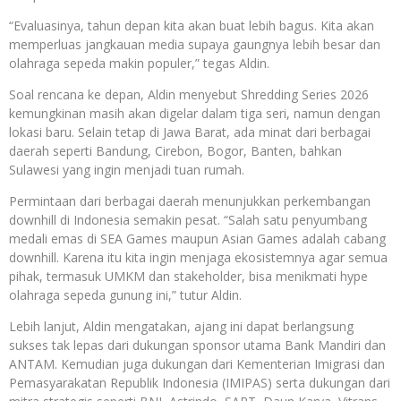
“Evaluasinya, tahun depan kita akan buat lebih bagus. Kita akan
memperluas jangkauan media supaya gaungnya lebih besar dan
olahraga sepeda makin populer,” tegas Aldin.
Soal rencana ke depan, Aldin menyebut Shredding Series 2026
kemungkinan masih akan digelar dalam tiga seri, namun dengan
lokasi baru. Selain tetap di Jawa Barat, ada minat dari berbagai
daerah seperti Bandung, Cirebon, Bogor, Banten, bahkan
Sulawesi yang ingin menjadi tuan rumah.
Permintaan dari berbagai daerah menunjukkan perkembangan
downhill di Indonesia semakin pesat. “Salah satu penyumbang
medali emas di SEA Games maupun Asian Games adalah cabang
downhill. Karena itu kita ingin menjaga ekosistemnya agar semua
pihak, termasuk UMKM dan stakeholder, bisa menikmati hype
olahraga sepeda gunung ini,” tutur Aldin.
Lebih lanjut, Aldin mengatakan, ajang ini dapat berlangsung
sukses tak lepas dari dukungan sponsor utama Bank Mandiri dan
ANTAM. Kemudian juga dukungan dari Kementerian Imigrasi dan
Pemasyarakatan Republik Indonesia (IMIPAS) serta dukungan dari