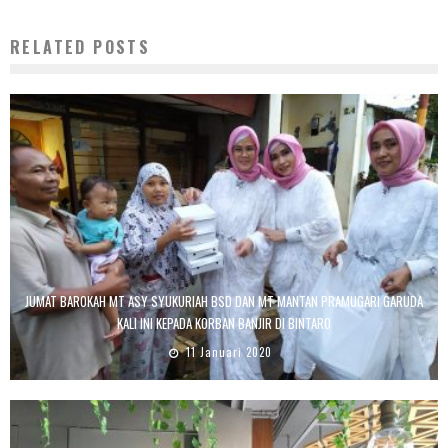
RELATED POSTS
JUMAT BAROKAH MT ASY SYUKURIAH BSD DAN MT MANTAN PRAMUGARI GARUDA
KALI INI KEPADA KORBAN BANJIR DI BINTARO
11 Januari 2020