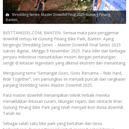
Shredding Series- Master Downhill Final 2025 Gunung Pinang,
Banten.
BESTTANGSEL.COM, BANTEN- Semua mata para penggemar
downhill tertuju ke Gunung Pinang Bike Park, Banten. Ajang
bergengsi Shredding Series – Master Downhill Final Series 2025
sukses digelar, Minggu 9 November 2025. Para rider dari berbagai
penjuru Indonesia menuntaskan musim dengan pertarungan
sengit di lintasan legendaris yang dikenal ekstrem dan menantang.
Mengusung tema “Semangat Goes, Goes Bersama – Ride Hard,
Ride Together”, seri pamungkas ini menjadi puncak dari rangkaian
panjang Shredding Series Master Downhill 2025.
Para master downhill menampilkan teknik terbaik mereka
menaklukkan lintasan curam, tikungan tajam, dan obstacle khas
Gunung Pinang Bike Park yang telah menjadi ikon dunia downhill
Tanah Air.
Sebagai salah satu bike park yang bertahan dan terus