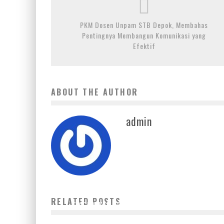
PKM Dosen Unpam STB Depok, Membahas
Pentingnya Membangun Komunikasi yang
Efektif
ABOUT THE AUTHOR
admin
PANEN PERDANA DI BANTEN, PERSAMI AKAN
RELATED POSTS
TINGKATKAN KESEJAHTERAAN MELALUI SERAT
2 November 2022