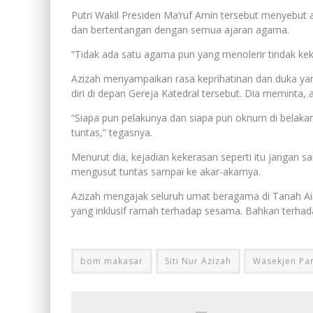
Putri Wakil Presiden Ma’ruf Amin tersebut menyebut a
dan bertentangan dengan semua ajaran agama.
“Tidak ada satu agama pun yang menolerir tindak kek
Azizah menyampaikan rasa keprihatinan dan duka y
diri di depan Gereja Katedral tersebut. Dia meminta,
“Siapa pun pelakunya dan siapa pun oknum di belak
tuntas,” tegasnya.
Menurut dia, kejadian kekerasan seperti itu jangan s
mengusut tuntas sampai ke akar-akarnya.
Azizah mengajak seluruh umat beragama di Tanah Air
yang inklusif ramah terhadap sesama. Bahkan terhada
bom makasar
Siti Nur Azizah
Wasekjen Pa