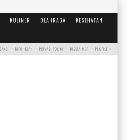
KULINER
OLAHRAGA
KESEHATAN
DAKSI
INFO IKLAN
PRIVASI POLICY
DISCLAIMER
PROFILE