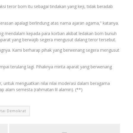
ksi teror bom itu sebagai tindakan yang keji, tidak beradab
erasan apalagi berlindung atas nama ajaran agama,” katanya.
ang mendalam kepada para korban akibat ledakan bom bunuh
 aparat yang berwajib segera mengusut dalang teror tersebut.
angnya. Kami berharap pihak yang berwenang segera mengusut
ampai terulang lagi. Pihaknya minta aparat yang berwenang
, untuk menguatkan nilai nilai moderasi dalam beragama
p alam semesta (rahmatan lil alamin). (**)
rtai Demokrat