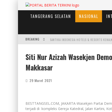
TANGERANG SELATAN
NASIONAL
IN
BREAKING
Siti Nur Azizah Wasekjen Dem
Makkasar
29 Maret 2021
BESTTANGSEL.COM, JAKARTA-Wasekjen Partai Demokra
terjadi di kompleks Gereja Katedral, Jalan Kartini, K