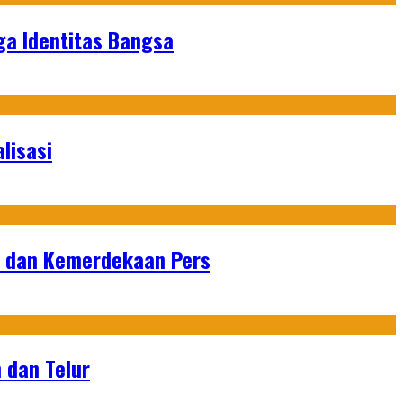
ga Identitas Bangsa
lisasi
n dan Kemerdekaan Pers
 dan Telur