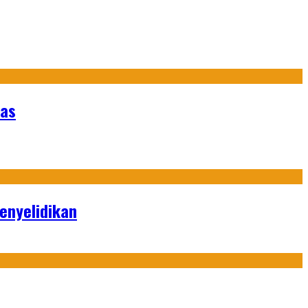
nas
enyelidikan