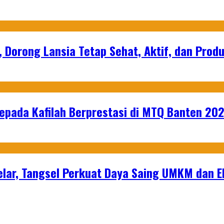
, Dorong Lansia Tetap Sehat, Aktif, dan Produ
epada Kafilah Berprestasi di MTQ Banten 20
lar, Tangsel Perkuat Daya Saing UMKM dan 