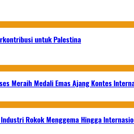
rkontribusi untuk Palestina
es Meraih Medali Emas Ajang Kontes Interna
t Industri Rokok Menggema Hingga Internasio