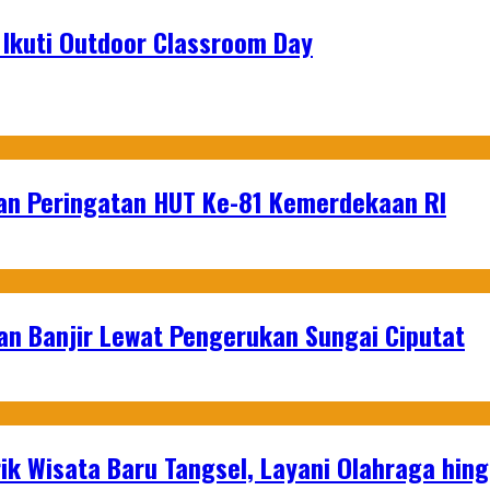
l Ikuti Outdoor Classroom Day
an Peringatan HUT Ke-81 Kemerdekaan RI
an Banjir Lewat Pengerukan Sungai Ciputat
ik Wisata Baru Tangsel, Layani Olahraga hin