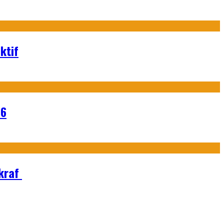
ktif
26
Ekraf