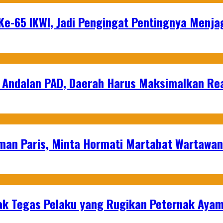
e-65 IKWI, Jadi Pengingat Pentingnya Menja
 Andalan PAD, Daerah Harus Maksimalkan Rea
man Paris, Minta Hormati Martabat Wartawa
k Tegas Pelaku yang Rugikan Peternak Ayam