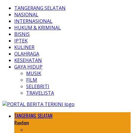
TANGERANG SELATAN
NASIONAL
INTERNASIONAL
HUKUM & KRIMINAL
BISNIS
IPTEK
KULINER
OLAHRAGA
KESEHATAN
GAYA HIDUP
MUSIK
FILM
SELEBRITI
TRAVELISTA
TANGERANG SELATAN
Random