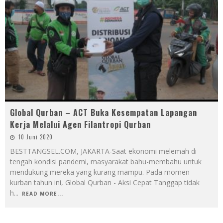
Global Qurban – ACT Buka Kesempatan Lapangan
Kerja Melalui Agen Filantropi Qurban
10 Juni 2020
BESTTANGSEL.COM, JAKARTA-Saat ekonomi melemah di
tengah kondisi pandemi, masyarakat bahu-membahu untuk
mendukung mereka yang kurang mampu. Pada momen
kurban tahun ini, Global Qurban - Aksi Cepat Tanggap tidak
h
...
READ MORE...