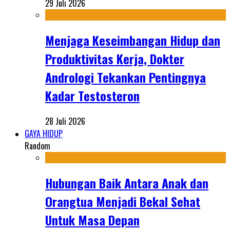
29 Juli 2026
Menjaga Keseimbangan Hidup dan
Produktivitas Kerja, Dokter
Andrologi Tekankan Pentingnya
Kadar Testosteron
28 Juli 2026
GAYA HIDUP
Random
Hubungan Baik Antara Anak dan
Orangtua Menjadi Bekal Sehat
Untuk Masa Depan