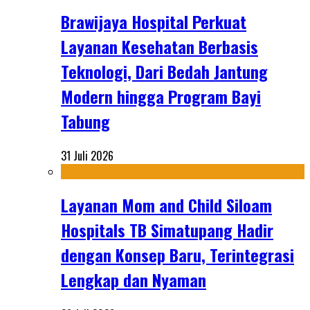
Brawijaya Hospital Perkuat
Layanan Kesehatan Berbasis
Teknologi, Dari Bedah Jantung
Modern hingga Program Bayi
Tabung
31 Juli 2026
Layanan Mom and Child Siloam
Hospitals TB Simatupang Hadir
dengan Konsep Baru, Terintegrasi
Lengkap dan Nyaman