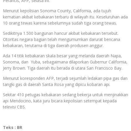
Perancis, AFP, Selasa ini.
Menurut kepolisian Sonoma County, California, ada tujuh
kematian akibat kebakaran terbaru di wilayah itu. Keseluruhan ada
10 orang tewas karena sebelumnya sudah tiga orang tewas.
Sedikitnya 1.500 bangunan hancur akibat kebakaran tersebut.
Otoritas negara bagian telah mengumumkan darurat bencana
kebakaran, terutama di tiga daerah produsen anggur.
Ada 14 titik kebakaran skala besar yang melanda daerah Napa,
Sonoma, dan Yuba, sebagaimana dilaporkan Gubernur California,
Jerry Brown. Tiga daerah itu berada di utara San Francisco Bay.
Menurut koresponden AFP, terjadi sejumlah ledakan pipa gas dan
tangki gas di daerah Santa Rosa yang dipicu kobaran api.
Sekitar 410 petugas kebakaran sedang bekerja untuk menjinakkan
api Mendocino, kata juru bicara kepolisian setempat kepada
televisi CBS.
Teks : BR