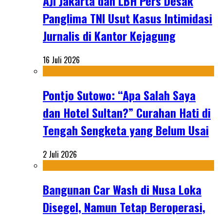
AJI Jakarta dan LBH Pers Desak
Panglima TNI Usut Kasus Intimidasi
Jurnalis di Kantor Kejagung
16 Juli 2026
Pontjo Sutowo: “Apa Salah Saya
dan Hotel Sultan?” Curahan Hati di
Tengah Sengketa yang Belum Usai
2 Juli 2026
Bangunan Car Wash di Nusa Loka
Disegel, Namun Tetap Beroperasi,