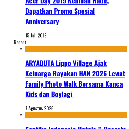
Acer Day 2019 Kembali Hadir,
Dapatkan Promo Spesial
Anniversary
15 Juli 2019
Recent
ARYADUTA Lippo Village Ajak
Keluarga Rayakan HAN 2026 Lewat
Family Photo Walk Bersama Kanca
Kids dan Boylagi
7 Agustus 2026