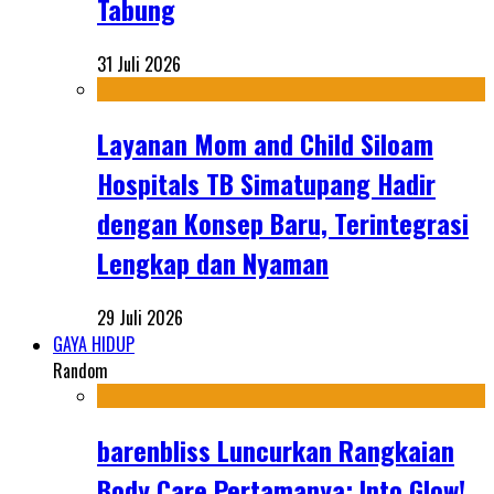
Tabung
31 Juli 2026
Layanan Mom and Child Siloam
Hospitals TB Simatupang Hadir
dengan Konsep Baru, Terintegrasi
Lengkap dan Nyaman
29 Juli 2026
GAYA HIDUP
Random
barenbliss Luncurkan Rangkaian
Body Care Pertamanya: Into Glow!