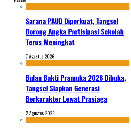
Sarana PAUD Diperkuat, Tangsel
Dorong Angka Partisipasi Sekolah
Terus Meningkat
7 Agustus 2026
Bulan Bakti Pramuka 2026 Dibuka,
Tangsel Siapkan Generasi
Berkarakter Lewat Prasiaga
2 Agustus 2026