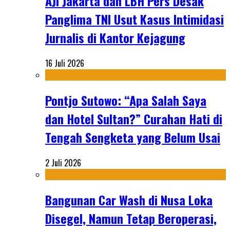
AJI Jakarta dan LBH Pers Desak
Panglima TNI Usut Kasus Intimidasi
Jurnalis di Kantor Kejagung
16 Juli 2026
Pontjo Sutowo: “Apa Salah Saya
dan Hotel Sultan?” Curahan Hati di
Tengah Sengketa yang Belum Usai
2 Juli 2026
Bangunan Car Wash di Nusa Loka
Disegel, Namun Tetap Beroperasi,