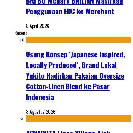
BRI BO Menara BRILiaN Masifkan
Penggunaan EDC ke Merchant
8 April 2026
Recent
Usung Konsep ‘Japanese Inspired,
Locally Produced’, Brand Lokal
Yukito Hadirkan Pakaian Oversize
Cotton-Linen Blend ke Pasar
Indonesia
8 Agustus 2026