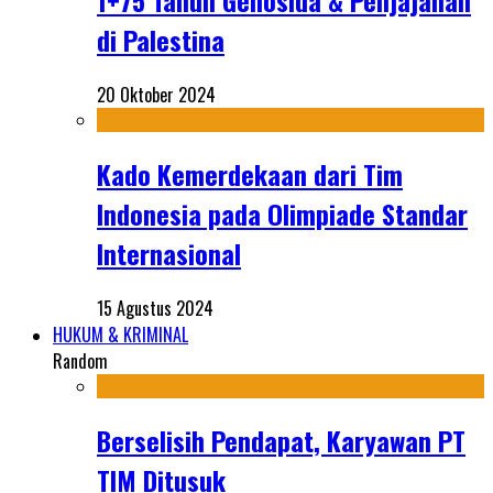
1+75 Tahun Genosida & Penjajahan
di Palestina
20 Oktober 2024
Kado Kemerdekaan dari Tim
Indonesia pada Olimpiade Standar
Internasional
15 Agustus 2024
HUKUM & KRIMINAL
Random
Berselisih Pendapat, Karyawan PT
TIM Ditusuk