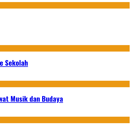
ke Sekolah
ewat Musik dan Budaya