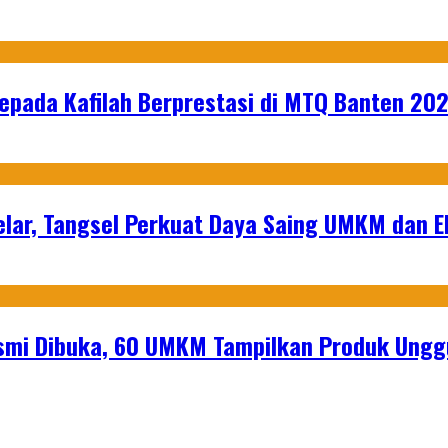
epada Kafilah Berprestasi di MTQ Banten 20
lar, Tangsel Perkuat Daya Saing UMKM dan 
mi Dibuka, 60 UMKM Tampilkan Produk Unggu