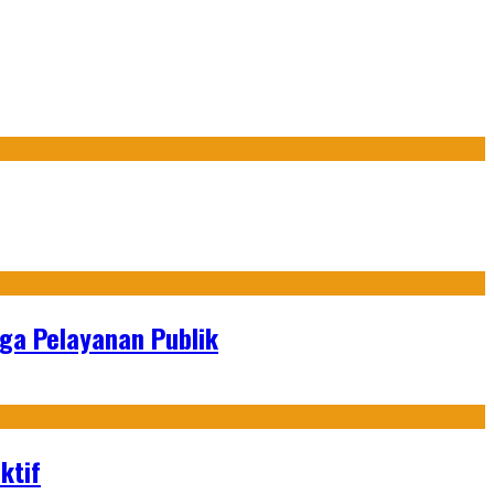
gga Pelayanan Publik
ktif