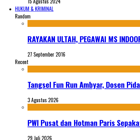
15 Agustus 2024
HUKUM & KRIMINAL
Random
RAYAKAN ULTAH, PEGAWAI MS INDOO
27 September 2016
Recent
Tangsel Fun Run Ambyar, Dosen Pida
3 Agustus 2026
PWI Pusat dan Hotman Paris Sepakat
29 Juli 2026