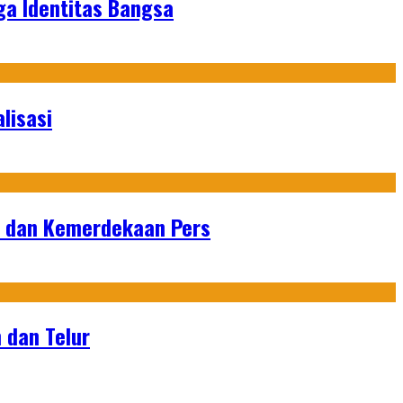
ga Identitas Bangsa
lisasi
n dan Kemerdekaan Pers
 dan Telur