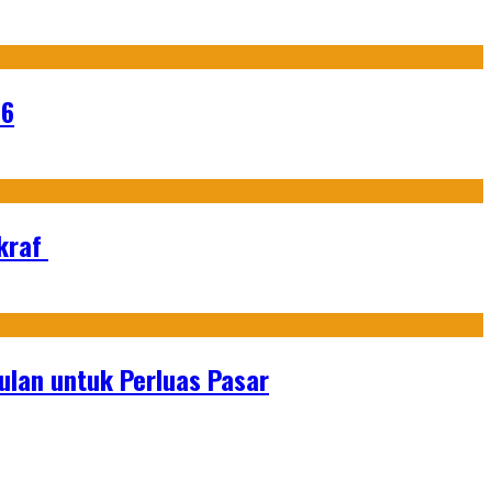
26
Ekraf
lan untuk Perluas Pasar