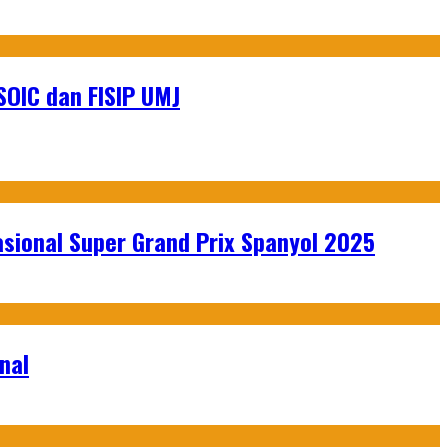
SOIC dan FISIP UMJ
sional Super Grand Prix Spanyol 2025
nal