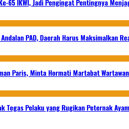
e-65 IKWI, Jadi Pengingat Pentingnya Menja
 Andalan PAD, Daerah Harus Maksimalkan Rea
man Paris, Minta Hormati Martabat Wartawa
k Tegas Pelaku yang Rugikan Peternak Ayam