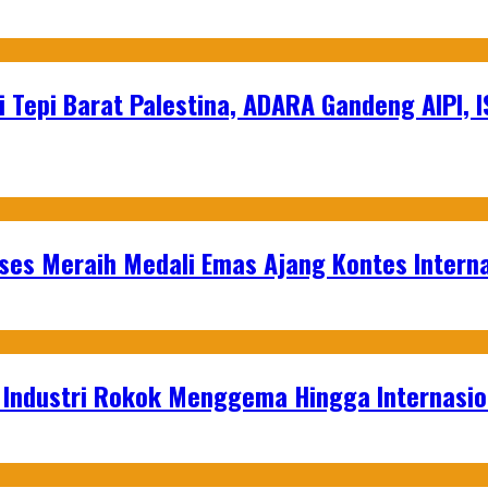
 Tepi Barat Palestina, ADARA Gandeng AIPI, I
es Meraih Medali Emas Ajang Kontes Interna
t Industri Rokok Menggema Hingga Internasio