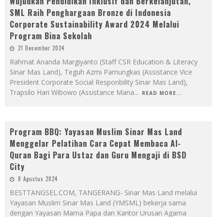
Wujudkan Pendidikan Inklusif dan Berkelanjutan,
SML Raih Penghargaan Bronze di Indonesia
Corporate Sustainability Award 2024 Melalui
Program Bina Sekolah
21 Desember 2024
Rahmat Ananda Margiyanto (Staff CSR Education & Literacy
Sinar Mas Land), Teguh Azmi Pamungkas (Assistance Vice
President Corporate Social Responbility Sinar Mas Land),
Trapsilo Hari Wibowo (Assistance Mana
...
READ MORE...
Program BBQ: Yayasan Muslim Sinar Mas Land
Menggelar Pelatihan Cara Cepat Membaca Al-
Quran Bagi Para Ustaz dan Guru Mengaji di BSD
City
8 Agustus 2024
BESTTANGSEL.COM, TANGERANG- Sinar Mas Land melalui
Yayasan Muslim Sinar Mas Land (YMSML) bekerja sama
dengan Yayasan Mama Papa dan Kantor Urusan Agama