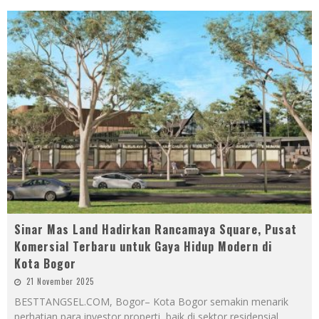
Sinar Mas Land Hadirkan Rancamaya Square, Pusat
Komersial Terbaru untuk Gaya Hidup Modern di
Kota Bogor
21 November 2025
BESTTANGSEL.COM, Bogor– Kota Bogor semakin menarik
perhatian para investor properti, baik di sektor residensial