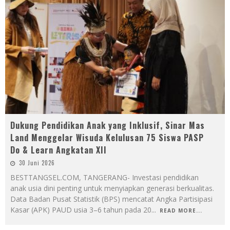
Dukung Pendidikan Anak yang Inklusif, Sinar Mas
Land Menggelar Wisuda Kelulusan 75 Siswa PASP
Do & Learn Angkatan XII
30 Juni 2026
BESTTANGSEL.COM, TANGERANG- Investasi pendidikan
anak usia dini penting untuk menyiapkan generasi berkualitas.
Data Badan Pusat Statistik (BPS) mencatat Angka Partisipasi
Kasar (APK) PAUD usia 3–6 tahun pada 20
...
READ MORE...