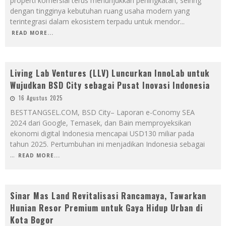
properti komersial terus menunjukkan peningkatan, seiring
dengan tingginya kebutuhan ruang usaha modern yang
terintegrasi dalam ekosistem terpadu untuk mendor
...
READ MORE...
Living Lab Ventures (LLV) Luncurkan InnoLab untuk
Wujudkan BSD City sebagai Pusat Inovasi Indonesia
16 Agustus 2025
BESTTANGSEL.COM, BSD City– Laporan e-Conomy SEA
2024 dari Google, Temasek, dan Bain memproyeksikan
ekonomi digital Indonesia mencapai USD130 miliar pada
tahun 2025. Pertumbuhan ini menjadikan Indonesia sebagai
...
READ MORE...
Sinar Mas Land Revitalisasi Rancamaya, Tawarkan
Hunian Resor Premium untuk Gaya Hidup Urban di
Kota Bogor