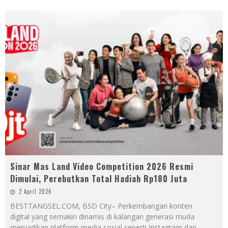
Sinar Mas Land Video Competition 2026 Resmi
Dimulai, Perebutkan Total Hadiah Rp180 Juta
2 April 2026
BESTTANGSEL.COM, BSD City– Perkembangan konten
digital yang semakin dinamis di kalangan generasi muda
menjadikan platform media sosial seperti Instagram dan