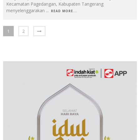
Kecamatan Pagedangan, Kabupaten Tangerang
menyelenggarakan
...
READ MORE...
1
2