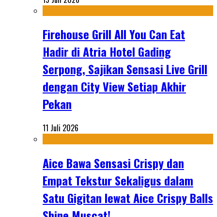
Firehouse Grill All You Can Eat
Hadir di Atria Hotel Gading
Serpong, Sajikan Sensasi Live Grill
dengan City View Setiap Akhir
Pekan
11 Juli 2026
Aice Bawa Sensasi Crispy dan
Empat Tekstur Sekaligus dalam
Satu Gigitan lewat Aice Crispy Balls
Shine Muscat!