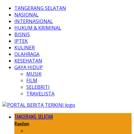
TANGERANG SELATAN
NASIONAL
INTERNASIONAL
HUKUM & KRIMINAL
BISNIS
IPTEK
KULINER
OLAHRAGA
KESEHATAN
GAYA HIDUP
MUSIK
FILM
SELEBRITI
TRAVELISTA
TANGERANG SELATAN
Random