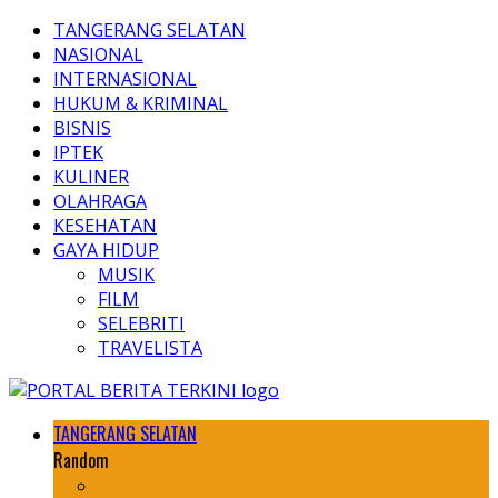
TANGERANG SELATAN
NASIONAL
INTERNASIONAL
HUKUM & KRIMINAL
BISNIS
IPTEK
KULINER
OLAHRAGA
KESEHATAN
GAYA HIDUP
MUSIK
FILM
SELEBRITI
TRAVELISTA
TANGERANG SELATAN
Random