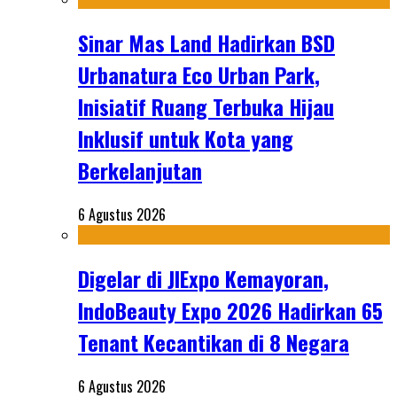
Sinar Mas Land Hadirkan BSD
Urbanatura Eco Urban Park,
Inisiatif Ruang Terbuka Hijau
Inklusif untuk Kota yang
Berkelanjutan
6 Agustus 2026
Digelar di JIExpo Kemayoran,
IndoBeauty Expo 2026 Hadirkan 65
Tenant Kecantikan di 8 Negara
6 Agustus 2026