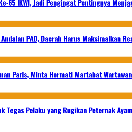
e-65 IKWI, Jadi Pengingat Pentingnya Menja
 Andalan PAD, Daerah Harus Maksimalkan Rea
man Paris, Minta Hormati Martabat Wartawa
k Tegas Pelaku yang Rugikan Peternak Ayam