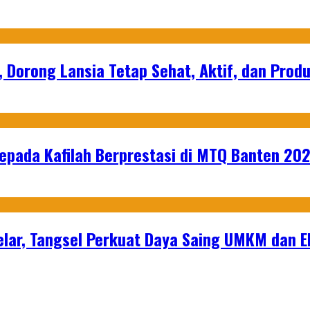
, Dorong Lansia Tetap Sehat, Aktif, dan Produ
epada Kafilah Berprestasi di MTQ Banten 20
lar, Tangsel Perkuat Daya Saing UMKM dan 