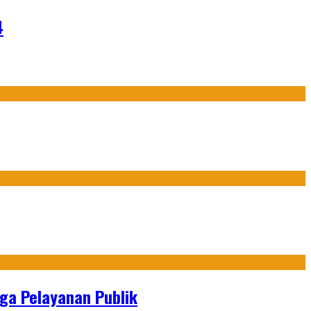
4
gga Pelayanan Publik