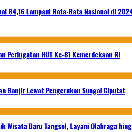
apai 84,16 Lampaui Rata-Rata Nasional di 202
an Peringatan HUT Ke-81 Kemerdekaan RI
an Banjir Lewat Pengerukan Sungai Ciputat
ik Wisata Baru Tangsel, Layani Olahraga hin