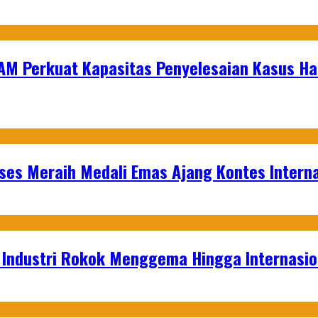
AM Perkuat Kapasitas Penyelesaian Kasus Hak
es Meraih Medali Emas Ajang Kontes Interna
t Industri Rokok Menggema Hingga Internasio