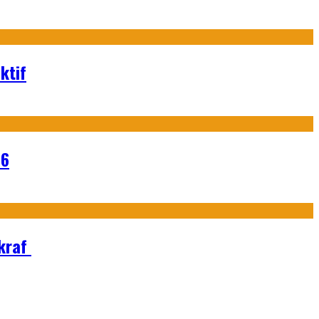
ktif
26
Ekraf