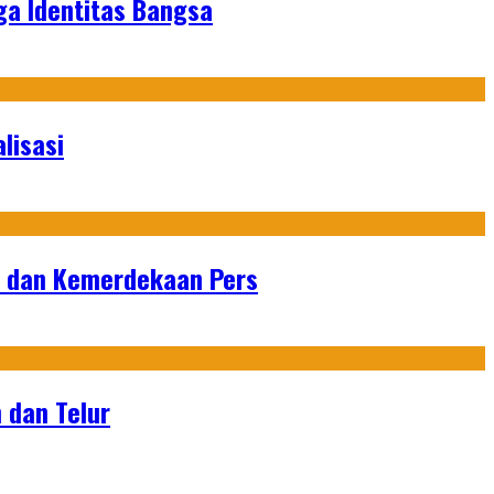
ga Identitas Bangsa
lisasi
n dan Kemerdekaan Pers
 dan Telur