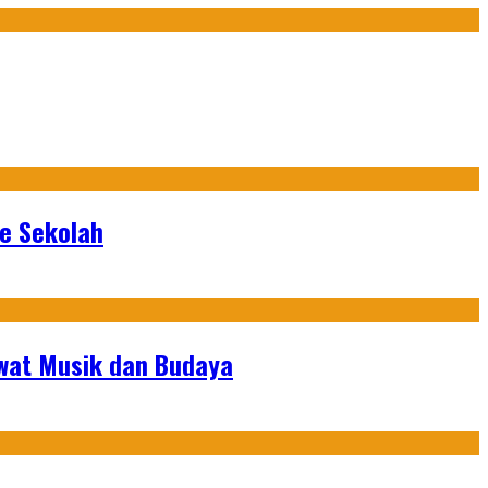
ke Sekolah
ewat Musik dan Budaya