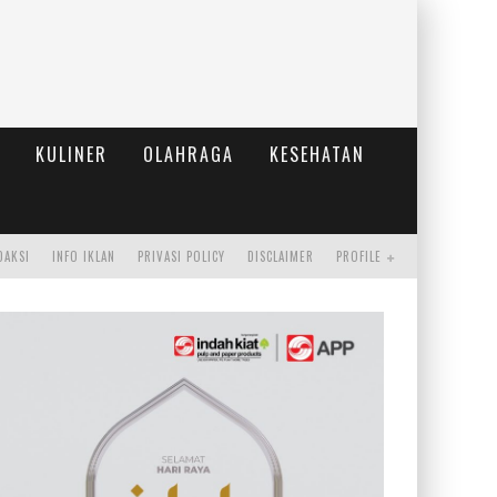
KULINER
OLAHRAGA
KESEHATAN
DAKSI
INFO IKLAN
PRIVASI POLICY
DISCLAIMER
PROFILE