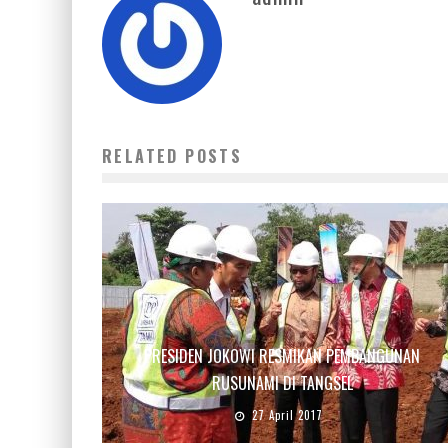
RELATED POSTS
PRESIDEN JOKOWI RESMIKAN PEMBANGUNAN
RUSUNAMI DI TANGSEL
27 April 2017