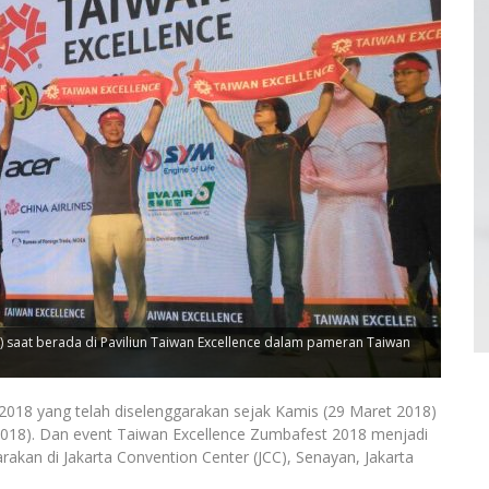
er) saat berada di Paviliun Taiwan Excellence dalam pameran Taiwan
18 yang telah diselenggarakan sejak Kamis (29 Maret 2018)
t 2018). Dan event Taiwan Excellence Zumbafest 2018 menjadi
akan di Jakarta Convention Center (JCC), Senayan, Jakarta