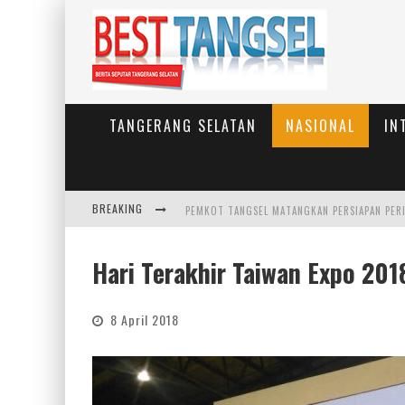
TANGERANG SELATAN
NASIONAL
IN
BREAKING
PEMKOT TANGSEL MATANGKAN PERSIAPAN PER
Hari Terakhir Taiwan Expo 20
8 April 2018