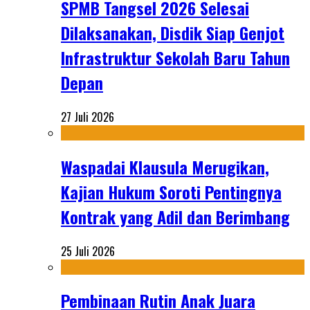
SPMB Tangsel 2026 Selesai
Dilaksanakan, Disdik Siap Genjot
Infrastruktur Sekolah Baru Tahun
Depan
27 Juli 2026
Waspadai Klausula Merugikan,
Kajian Hukum Soroti Pentingnya
Kontrak yang Adil dan Berimbang
25 Juli 2026
Pembinaan Rutin Anak Juara