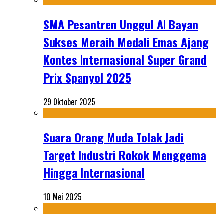
SMA Pesantren Unggul Al Bayan
Sukses Meraih Medali Emas Ajang
Kontes Internasional Super Grand
Prix Spanyol 2025
29 Oktober 2025
Suara Orang Muda Tolak Jadi
Target Industri Rokok Menggema
Hingga Internasional
10 Mei 2025