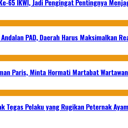
e-65 IKWI, Jadi Pengingat Pentingnya Menja
 Andalan PAD, Daerah Harus Maksimalkan Rea
man Paris, Minta Hormati Martabat Wartawa
k Tegas Pelaku yang Rugikan Peternak Ayam