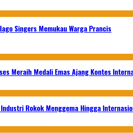
elago Singers Memukau Warga Prancis
es Meraih Medali Emas Ajang Kontes Interna
t Industri Rokok Menggema Hingga Internasio