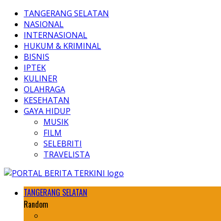
TANGERANG SELATAN
NASIONAL
INTERNASIONAL
HUKUM & KRIMINAL
BISNIS
IPTEK
KULINER
OLAHRAGA
KESEHATAN
GAYA HIDUP
MUSIK
FILM
SELEBRITI
TRAVELISTA
TANGERANG SELATAN
Random