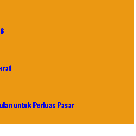
26
Ekraf
lan untuk Perluas Pasar