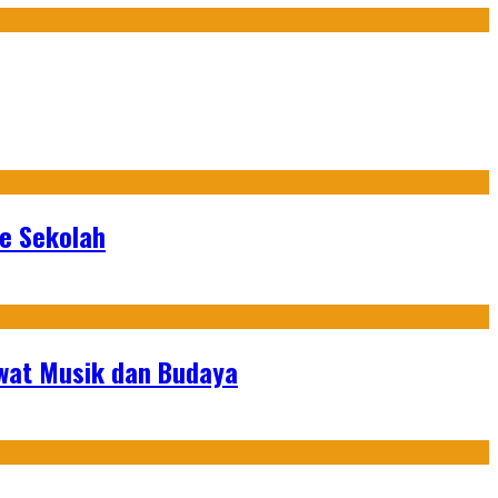
ke Sekolah
ewat Musik dan Budaya