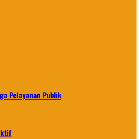
gga Pelayanan Publik
ktif