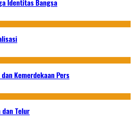
ga Identitas Bangsa
lisasi
n dan Kemerdekaan Pers
 dan Telur