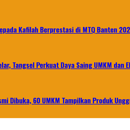
epada Kafilah Berprestasi di MTQ Banten 20
lar, Tangsel Perkuat Daya Saing UMKM dan 
mi Dibuka, 60 UMKM Tampilkan Produk Unggu