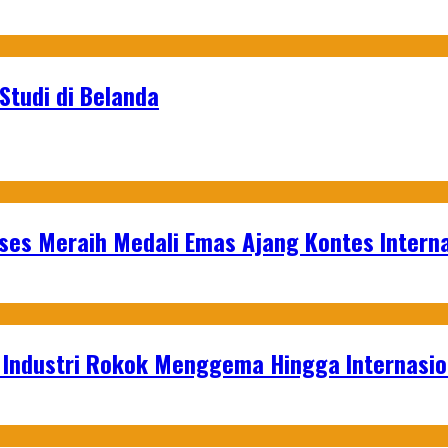
Studi di Belanda
es Meraih Medali Emas Ajang Kontes Interna
t Industri Rokok Menggema Hingga Internasio