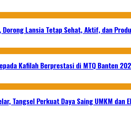
, Dorong Lansia Tetap Sehat, Aktif, dan Produ
epada Kafilah Berprestasi di MTQ Banten 20
lar, Tangsel Perkuat Daya Saing UMKM dan 