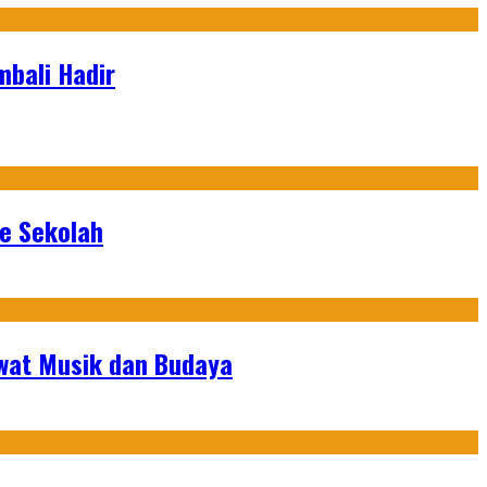
bali Hadir
ke Sekolah
ewat Musik dan Budaya