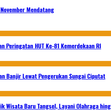
9 November Mendatang
an Peringatan HUT Ke-81 Kemerdekaan RI
an Banjir Lewat Pengerukan Sungai Ciputat
ik Wisata Baru Tangsel, Layani Olahraga hin