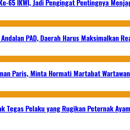
e-65 IKWI, Jadi Pengingat Pentingnya Menja
 Andalan PAD, Daerah Harus Maksimalkan Rea
man Paris, Minta Hormati Martabat Wartawa
k Tegas Pelaku yang Rugikan Peternak Ayam