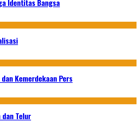
ga Identitas Bangsa
lisasi
n dan Kemerdekaan Pers
 dan Telur