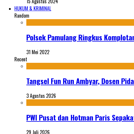
15 Agustus 2024
HUKUM & KRIMINAL
Random
Polsek Pamulang Ringkus Komplota
31 Mei 2022
Recent
Tangsel Fun Run Ambyar, Dosen Pida
3 Agustus 2026
PWI Pusat dan Hotman Paris Sepakat
29 Juli 2026