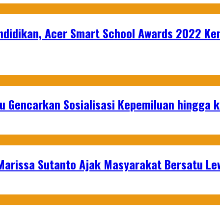
didikan, Acer Smart School Awards 2022 Kem
u Gencarkan Sosialisasi Kepemiluan hingga 
 Marissa Sutanto Ajak Masyarakat Bersatu L