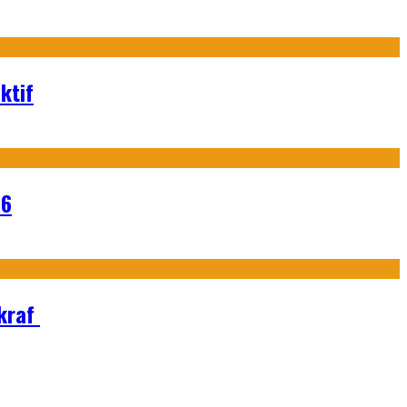
ktif
26
Ekraf