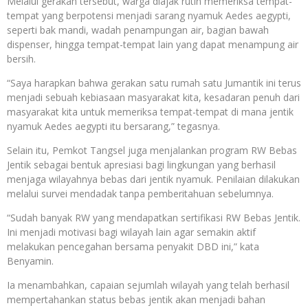
Melalui gerakan tersebut, warga diajak rutin memeriksa tempat-
tempat yang berpotensi menjadi sarang nyamuk Aedes aegypti,
seperti bak mandi, wadah penampungan air, bagian bawah
dispenser, hingga tempat-tempat lain yang dapat menampung air
bersih.
“Saya harapkan bahwa gerakan satu rumah satu Jumantik ini terus
menjadi sebuah kebiasaan masyarakat kita, kesadaran penuh dari
masyarakat kita untuk memeriksa tempat-tempat di mana jentik
nyamuk Aedes aegypti itu bersarang,” tegasnya.
Selain itu, Pemkot Tangsel juga menjalankan program RW Bebas
Jentik sebagai bentuk apresiasi bagi lingkungan yang berhasil
menjaga wilayahnya bebas dari jentik nyamuk. Penilaian dilakukan
melalui survei mendadak tanpa pemberitahuan sebelumnya.
“Sudah banyak RW yang mendapatkan sertifikasi RW Bebas Jentik.
Ini menjadi motivasi bagi wilayah lain agar semakin aktif
melakukan pencegahan bersama penyakit DBD ini,” kata
Benyamin.
Ia menambahkan, capaian sejumlah wilayah yang telah berhasil
mempertahankan status bebas jentik akan menjadi bahan