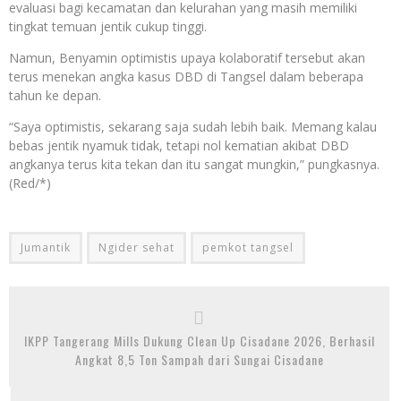
evaluasi bagi kecamatan dan kelurahan yang masih memiliki
tingkat temuan jentik cukup tinggi.
Namun, Benyamin optimistis upaya kolaboratif tersebut akan
terus menekan angka kasus DBD di Tangsel dalam beberapa
tahun ke depan.
“Saya optimistis, sekarang saja sudah lebih baik. Memang kalau
bebas jentik nyamuk tidak, tetapi nol kematian akibat DBD
angkanya terus kita tekan dan itu sangat mungkin,” pungkasnya.
(Red/*)
Jumantik
Ngider sehat
pemkot tangsel
IKPP Tangerang Mills Dukung Clean Up Cisadane 2026, Berhasil
Angkat 8,5 Ton Sampah dari Sungai Cisadane