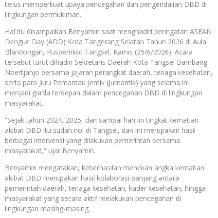
terus memperkuat upaya pencegahan dan pengendalian DBD di
lingkungan permukiman.
Hal itu disampaikan Benyamin saat menghadiri peringatan ASEAN
Dengue Day (ADD) Kota Tangerang Selatan Tahun 2026 di Aula
Blandongan, Puspemkot Tangsel, Kamis (25/6/2026). Acara
tersebut turut dihadiri Sekretaris Daerah Kota Tangsel Bambang
Noertjahjo bersama jajaran perangkat daerah, tenaga kesehatan,
serta para Juru Pemantau Jentik (Jumantik) yang selama ini
menjadi garda terdepan dalam pencegahan DBD di lingkungan
masyarakat.
“Sejak tahun 2024, 2025, dan sampai hari ini tingkat kematian
akibat DBD itu sudah nol di Tangsel, dan ini merupakan hasil
berbagai intervensi yang dilakukan pemerintah bersama
masyarakat,” ujar Benyamin.
Benyamin mengatakan, keberhasilan menekan angka kematian
akibat DBD merupakan hasil kolaborasi panjang antara
pemerintah daerah, tenaga kesehatan, kader kesehatan, hingga
masyarakat yang secara aktif melakukan pencegahan di
lingkungan masing-masing.