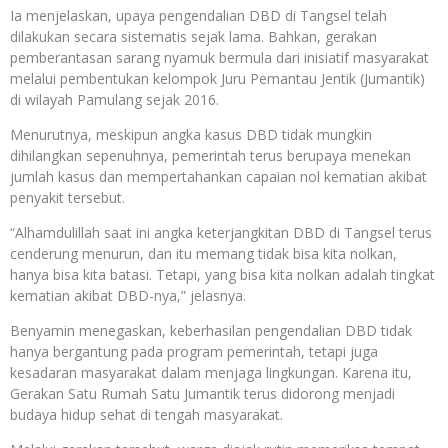
Ia menjelaskan, upaya pengendalian DBD di Tangsel telah
dilakukan secara sistematis sejak lama. Bahkan, gerakan
pemberantasan sarang nyamuk bermula dari inisiatif masyarakat
melalui pembentukan kelompok Juru Pemantau Jentik (Jumantik)
di wilayah Pamulang sejak 2016.
Menurutnya, meskipun angka kasus DBD tidak mungkin
dihilangkan sepenuhnya, pemerintah terus berupaya menekan
jumlah kasus dan mempertahankan capaian nol kematian akibat
penyakit tersebut.
“Alhamdulillah saat ini angka keterjangkitan DBD di Tangsel terus
cenderung menurun, dan itu memang tidak bisa kita nolkan,
hanya bisa kita batasi. Tetapi, yang bisa kita nolkan adalah tingkat
kematian akibat DBD-nya,” jelasnya.
Benyamin menegaskan, keberhasilan pengendalian DBD tidak
hanya bergantung pada program pemerintah, tetapi juga
kesadaran masyarakat dalam menjaga lingkungan. Karena itu,
Gerakan Satu Rumah Satu Jumantik terus didorong menjadi
budaya hidup sehat di tengah masyarakat.