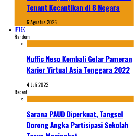
Tenant Kecantikan di 8 Negara
6 Agustus 2026
IPTEK
Random
Nuffic Neso Kembali Gelar Pameran
Karier Virtual Asia Tenggara 2022
4 Juli 2022
Recent
Sarana PAUD Diperkuat, Tangsel
Dorong Angka Partisipasi Sekolah
Terus Meningkat