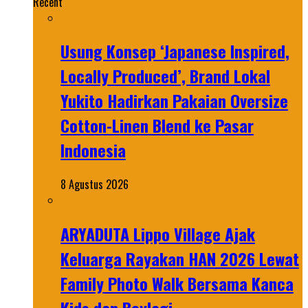
Recent
Usung Konsep ‘Japanese Inspired,
Locally Produced’, Brand Lokal
Yukito Hadirkan Pakaian Oversize
Cotton-Linen Blend ke Pasar
Indonesia
8 Agustus 2026
ARYADUTA Lippo Village Ajak
Keluarga Rayakan HAN 2026 Lewat
Family Photo Walk Bersama Kanca