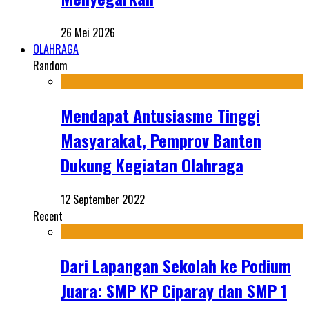
26 Mei 2026
OLAHRAGA
Random
Mendapat Antusiasme Tinggi
Masyarakat, Pemprov Banten
Dukung Kegiatan Olahraga
12 September 2022
Recent
Dari Lapangan Sekolah ke Podium
Juara: SMP KP Ciparay dan SMP 1