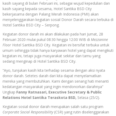
kasih sayang di bulan Februari ini, sebagai wujud kepedulian dan
kasih sayang kepada sesama, Hotel Santika BSD City
bekerjasama dengan Palang Merah Indonesia (PMI) akan
menyelenggarakan kegiatan sosial Donor Darah secara terbuka di
Hotel Santika BSD City – Serpong.
Kegiatan donor darah ini akan dilakukan pada hari Jumat, 28
Februari 2020 mulai pukul 08:30 hingga 12:00 WIB di
Mezzanine
Floor
Hotel Santika BSD City. Kegiatan ini bersifat terbuka untuk
umum sehingga tidak hanya karyawan hotel yang dapat mengikuti
kegiatan ini, tetapi juga masyarakat sekitar dan tamu yang
sedang menginap di Hotel Santika BSD City.
“Ayo, tunjukan kasih kita terhadap sesama dengan aksi nyata
donor darah. Setetes darah dari kita dapat menyelamatkan
mereka yang membutuhkan. Kami dengan senang hati menanti
kedatangan masyarakat yang ingin mendonorkan darahnya”
Ungkap
Fanny Ratnasari, Executive Secretary & Public
Relations Hotel Santika Teraskota BSD,
Selasa (25/2).
Kegiatan sosial donor darah merupakan salah satu program
Corporate Social Responsibility
(CSR) yang rutin diselenggarakan