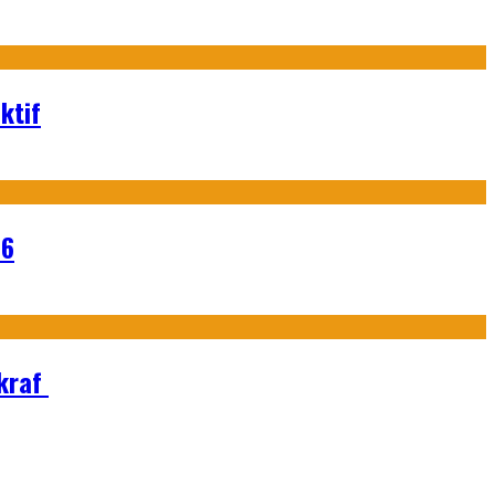
ktif
26
Ekraf