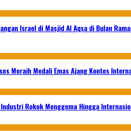
rangan Israel di Masjid Al Aqsa di Bulan Ram
es Meraih Medali Emas Ajang Kontes Interna
t Industri Rokok Menggema Hingga Internasio