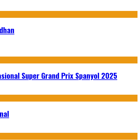
adhan
sional Super Grand Prix Spanyol 2025
nal