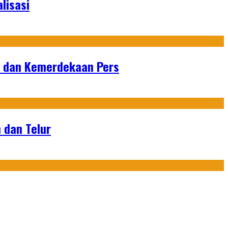
lisasi
n dan Kemerdekaan Pers
 dan Telur