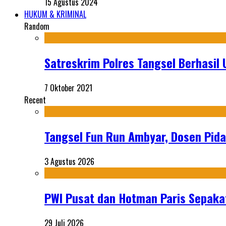
15 Agustus 2024
HUKUM & KRIMINAL
Random
Satreskrim Polres Tangsel Berhasi
7 Oktober 2021
Recent
Tangsel Fun Run Ambyar, Dosen Pida
3 Agustus 2026
PWI Pusat dan Hotman Paris Sepakat
29 Juli 2026