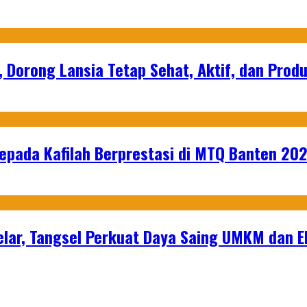
, Dorong Lansia Tetap Sehat, Aktif, dan Produ
epada Kafilah Berprestasi di MTQ Banten 20
lar, Tangsel Perkuat Daya Saing UMKM dan 