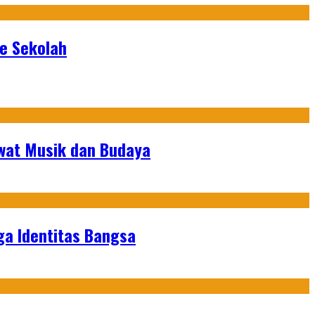
ke Sekolah
ewat Musik dan Budaya
ga Identitas Bangsa