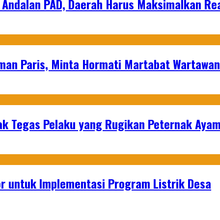
 Andalan PAD, Daerah Harus Maksimalkan Rea
man Paris, Minta Hormati Martabat Wartawa
k Tegas Pelaku yang Rugikan Peternak Ayam
or untuk Implementasi Program Listrik Desa