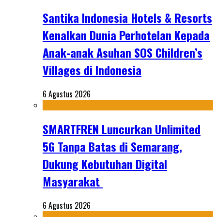
Santika Indonesia Hotels & Resorts
Kenalkan Dunia Perhotelan Kepada
Anak-anak Asuhan SOS Children’s
Villages di Indonesia
6 Agustus 2026
SMARTFREN Luncurkan Unlimited
5G Tanpa Batas di Semarang,
Dukung Kebutuhan Digital
Masyarakat
6 Agustus 2026