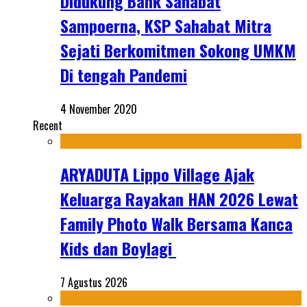
Didukung Bank Sahabat
Sampoerna, KSP Sahabat Mitra
Sejati Berkomitmen Sokong UMKM
Di tengah Pandemi
4 November 2020
Recent
ARYADUTA Lippo Village Ajak
Keluarga Rayakan HAN 2026 Lewat
Family Photo Walk Bersama Kanca
Kids dan Boylagi
7 Agustus 2026