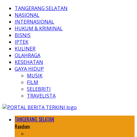
TANGERANG SELATAN
NASIONAL
INTERNASIONAL
HUKUM & KRIMINAL
BISNIS
IPTEK
KULINER
OLAHRAGA
KESEHATAN
GAYA HIDUP
MUSIK
FILM
SELEBRITI
TRAVELISTA
TANGERANG SELATAN
Random