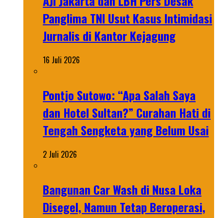
AJI Jakarta dan LBH Pers Desak
Panglima TNI Usut Kasus Intimidasi
Jurnalis di Kantor Kejagung
16 Juli 2026
Pontjo Sutowo: “Apa Salah Saya
dan Hotel Sultan?” Curahan Hati di
Tengah Sengketa yang Belum Usai
2 Juli 2026
Bangunan Car Wash di Nusa Loka
Disegel, Namun Tetap Beroperasi,