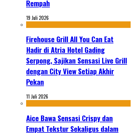
Rempah
19 Juli 2026
Firehouse Grill All You Can Eat
Hadir di Atria Hotel Gading
Serpong, Sajikan Sensasi Live Grill
dengan City View Setiap Akhir
Pekan
11 Juli 2026
Aice Bawa Sensasi Crispy dan
Empat Tekstur Sekaligus dalam