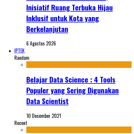
Inisiatif Ruang Terbuka Hijau
Inklusif untuk Kota yang
Berkelanjutan
6 Agustus 2026
IPTEK
Random
Belajar Data Science : 4 Tools
Populer yang Sering Digunakan
Data Scientist
10 Desember 2021
Recent