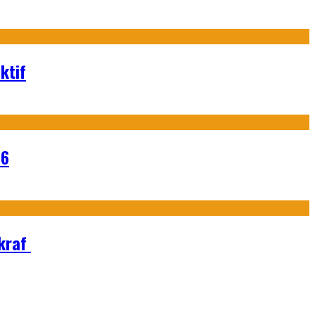
ktif
26
Ekraf