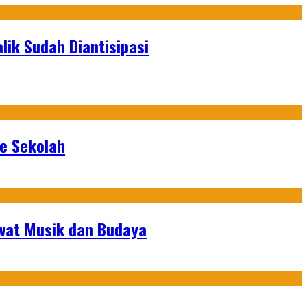
ik Sudah Diantisipasi
ke Sekolah
ewat Musik dan Budaya