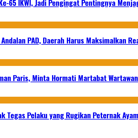
e-65 IKWI, Jadi Pengingat Pentingnya Menja
 Andalan PAD, Daerah Harus Maksimalkan Rea
man Paris, Minta Hormati Martabat Wartawa
k Tegas Pelaku yang Rugikan Peternak Ayam