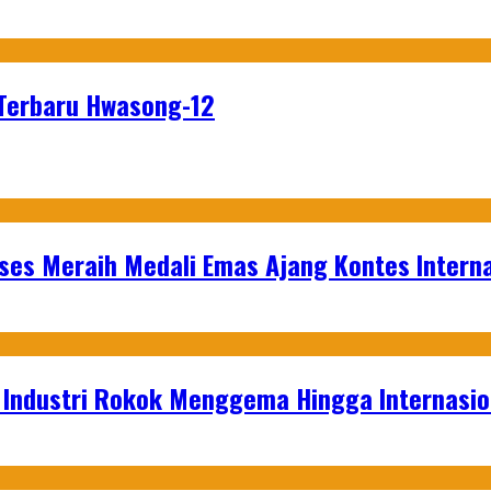
Terbaru Hwasong-12
es Meraih Medali Emas Ajang Kontes Interna
t Industri Rokok Menggema Hingga Internasio