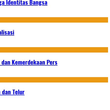
ga Identitas Bangsa
lisasi
n dan Kemerdekaan Pers
 dan Telur