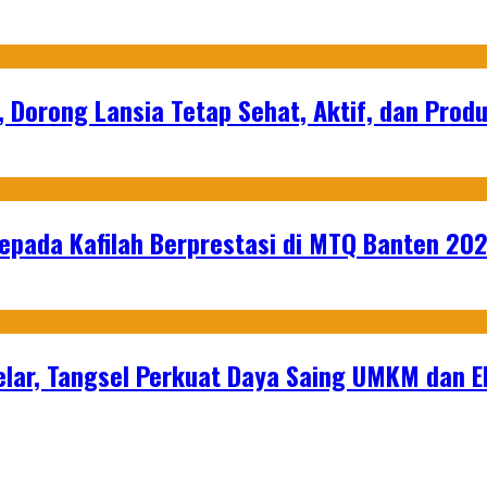
, Dorong Lansia Tetap Sehat, Aktif, dan Produ
epada Kafilah Berprestasi di MTQ Banten 20
lar, Tangsel Perkuat Daya Saing UMKM dan 