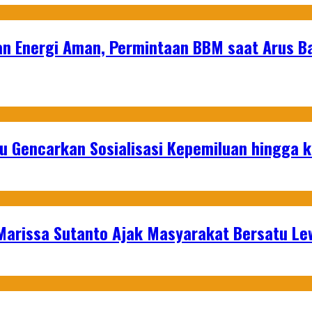
n Energi Aman, Permintaan BBM saat Arus Bal
u Gencarkan Sosialisasi Kepemiluan hingga 
 Marissa Sutanto Ajak Masyarakat Bersatu L