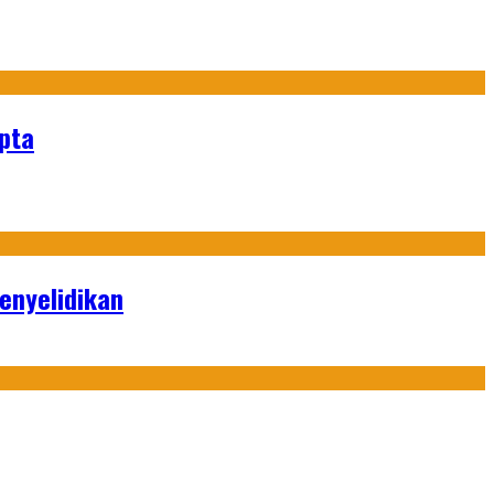
ipta
enyelidikan