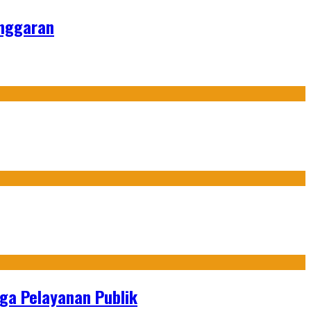
Anggaran
gga Pelayanan Publik