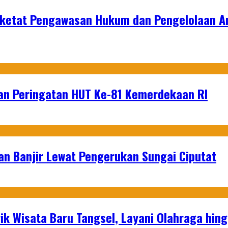
erketat Pengawasan Hukum dan Pengelolaan 
an Peringatan HUT Ke-81 Kemerdekaan RI
an Banjir Lewat Pengerukan Sungai Ciputat
ik Wisata Baru Tangsel, Layani Olahraga hin