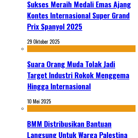
Sukses Meraih Medali Emas Ajang
Kontes Internasional Super Grand
Prix Spanyol 2025
29 Oktober 2025
Suara Orang Muda Tolak Jadi
Target Industri Rokok Menggema
Hingga Internasional
10 Mei 2025
BMM Distribusikan Bantuan
Langsung Untuk Warga Palestina