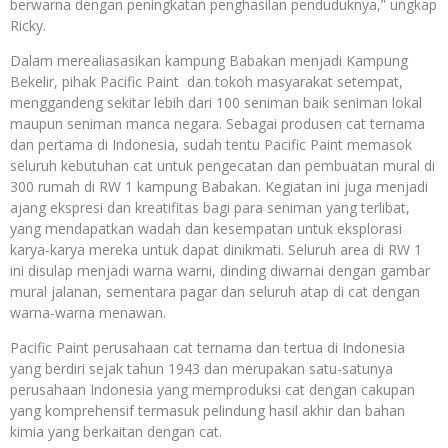
berwarna dengan peningkatan penghasilan penduduknya,” ungkap
Ricky.
Dalam merealiasasikan kampung Babakan menjadi Kampung
Bekelir, pihak Pacific Paint dan tokoh masyarakat setempat,
menggandeng sekitar lebih dari 100 seniman baik seniman lokal
maupun seniman manca negara. Sebagai produsen cat ternama
dan pertama di Indonesia, sudah tentu Pacific Paint memasok
seluruh kebutuhan cat untuk pengecatan dan pembuatan mural di
300 rumah di RW 1 kampung Babakan. Kegiatan ini juga menjadi
ajang ekspresi dan kreatifitas bagi para seniman yang terlibat,
yang mendapatkan wadah dan kesempatan untuk eksplorasi
karya-karya mereka untuk dapat dinikmati. Seluruh area di RW 1
ini disulap menjadi warna warni, dinding diwarnai dengan gambar
mural jalanan, sementara pagar dan seluruh atap di cat dengan
warna-warna menawan.
Pacific Paint perusahaan cat ternama dan tertua di Indonesia
yang berdiri sejak tahun 1943 dan merupakan satu-satunya
perusahaan Indonesia yang memproduksi cat dengan cakupan
yang komprehensif termasuk pelindung hasil akhir dan bahan
kimia yang berkaitan dengan cat.