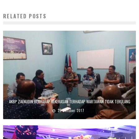
RELATED POSTS
AKBP ZAENUDIN BERHARAP KEKERASAN TERHADAP WARTAWAN TIDAK TERULANG
25 Oktober 2017