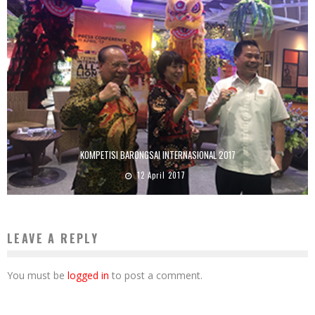
KOMPETISI BARONGSAI INTERNASIONAL 2017
12 April 2017
LEAVE A REPLY
You must be
logged in
to post a comment.