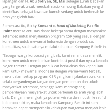
lapangan dan
H. Abu Sofiyan, SE, Msi
sebagai Lurah Babakan
yang tergerak untuk merubah nasib kampung Babakan yang di
identifikasi sebagai kawasan kumuh sedang untuk berbenah ke
arah yang lebih baik.
Sementara itu,
Ricky Soesanto,
Head of Marketing
Pacific
Paint
merasa antusias dapat bekerja sama dengan masyarakat
setempat untuk menjalankan program CSR yang sesuai dengan
komitmen untuk mewarnai Indonesia dengan produk cat
berkualitas, salah satunya melalui kehadiran Kampung Bekelir ini.
“Sebagai warga korporasi yang baik, kami senantiasa memiliki
komitmen untuk memberikan kontribusi positif dan nyata kepada
Negeri tercinta. Dengan produk cat berkualitas dan kepedulian
kami untuk mewarnai Indonesia dengan warna-warni terbaik,
maka dalam setiap program CSR yang kami jalankan pun, kami
selalu bergandengan tangan dengan pemerintah dan tokoh
masyarakat setempat, sehingga kami merangsang
pemberdayaan masyarakat untuk berbenah ke arah yang lebih
baik. Dengan meningkatnya potensi wisata dan industri kreatif di
beberapa sektor, maka kehadiran Kampung Bekelir ini kami
harapkan dapat memperbaiki kehidupan warganya menjadi lebih