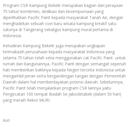
Program CSR Kampung Bekelir merupakan bagian dari perayaan
75 tahun komitmen, dedikasi dan kesempurnaan yang
diperlihatkan Pacific Paint kepada masyarakat Tanah Air, dengan
menghadirkan sebuah
icon
baru wisata kampung kreatif satu-
satunya di Tangerang sekaligus kampung mural pertama di
Indonesia.
Kehadiran Kampung Bekelir juga merupakan ungkapan
terimakasih perusahaan kepada masyarakat Indonesia yang
selama 75 tahun telah setia menggunakan cat Pacific Paint
untuk
rumah dan bangunannya
.
Pacific Paint dengan semangat sepenuh
hati memberikan baktinya kepada Negeri tercinta Indonesia untuk
mengambil peran serta bergandengan tangan dengan Pemerintah
Daerah dalam hal memberdayakan potensi daerah. Sebelumnya,
Pacific Paint telah menjalankan program CSR lainnya yaitu
Pengecatan 100 tempat Ibadah Se-Jabodetabek (dalam 50 hari)
yang meraih Rekor MURI.
Asri