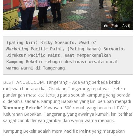
(Foto : Asri)
(paling kiri) Ricky Soesanto, 
Head of 
Marketing
 Pacific Paint, (Paling kanan) Suryanto, 
Direktur Pacific Paint, saat memperkenalkan 
Kampung Bekelir sebagai destinasi wisata mural 
warna warni di Tangerang.
BESTTANGSEL.COM, Tangerang – Ada yang berbeda ketika
melewati bantaran kali Cisadane Tangerang, tepatnya ketika
pandangan mata kita tertuju pada sebuah kampung yang berada
di depan Cisadane. Kampung Babakan yang kini berubah menjadi
‘
Kampung Bekelir’
. Kawasan 300 rumah yang berada di RW 1,
Kelurahan Babakan, Tangerang, yang awalnya kumuh, kini terlihat
sangat cantik dengan gambar dan warna-warna menarik.
Kampung Bekelir adalah mitra
Pacific Paint
yang merupakan