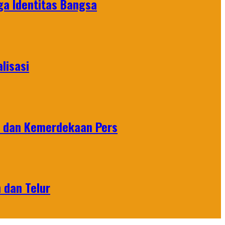
ga Identitas Bangsa
lisasi
n dan Kemerdekaan Pers
 dan Telur