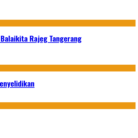
M Balaikita Rajeg Tangerang
enyelidikan