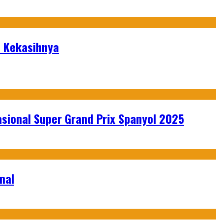
i Kekasihnya
sional Super Grand Prix Spanyol 2025
nal