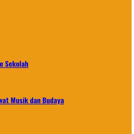
ke Sekolah
ewat Musik dan Budaya