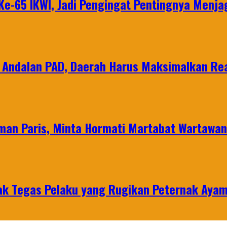
e-65 IKWI, Jadi Pengingat Pentingnya Menja
 Andalan PAD, Daerah Harus Maksimalkan Rea
man Paris, Minta Hormati Martabat Wartawa
k Tegas Pelaku yang Rugikan Peternak Ayam