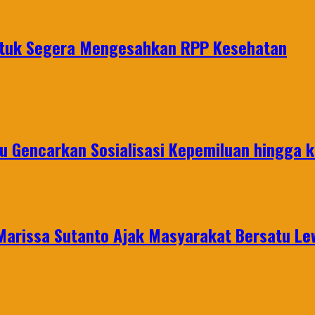
untuk Segera Mengesahkan RPP Kesehatan
u Gencarkan Sosialisasi Kepemiluan hingga 
 Marissa Sutanto Ajak Masyarakat Bersatu L