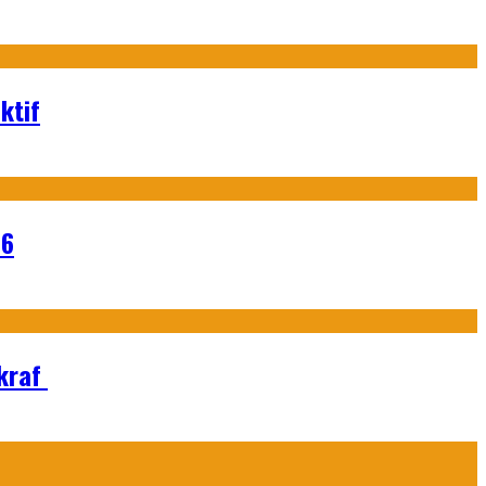
ktif
26
Ekraf