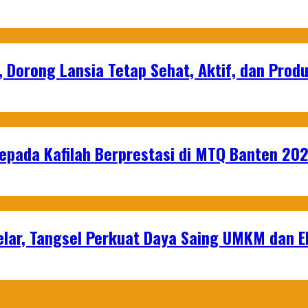
, Dorong Lansia Tetap Sehat, Aktif, dan Produ
epada Kafilah Berprestasi di MTQ Banten 20
lar, Tangsel Perkuat Daya Saing UMKM dan 