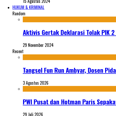
15 Agustus 2024
HUKUM & KRIMINAL
Random
Aktivis Gertak Deklarasi Tolak PIK 
29 November 2024
Recent
Tangsel Fun Run Ambyar, Dosen Pida
3 Agustus 2026
PWI Pusat dan Hotman Paris Sepakat
29 Juli 2026