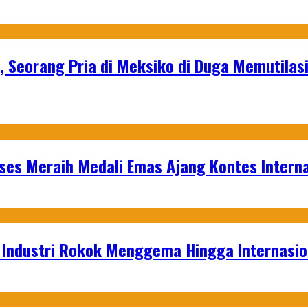
, Seorang Pria di Meksiko di Duga Memutilas
es Meraih Medali Emas Ajang Kontes Interna
t Industri Rokok Menggema Hingga Internasio