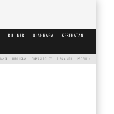
KULINER
OLAHRAGA
KESEHATAN
DAKSI
INFO IKLAN
PRIVASI POLICY
DISCLAIMER
PROFILE