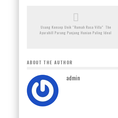
Usung Konsep Unik “Rumah Rasa Villa” The
Ayarahill Parung Panjang Hunian Paling Ideal
ABOUT THE AUTHOR
admin
JADI PUSAT BELAJAR CODING, INI TAMPILAN KAMPUS