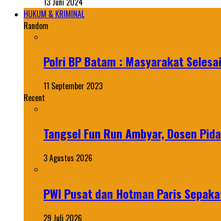
13 Juni 2024
HUKUM & KRIMINAL
Random
Polri BP Batam : Masyarakat Seles
11 September 2023
Recent
Tangsel Fun Run Ambyar, Dosen Pida
3 Agustus 2026
PWI Pusat dan Hotman Paris Sepakat
29 Juli 2026