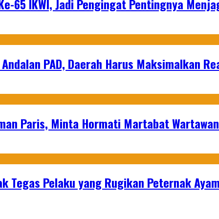
e-65 IKWI, Jadi Pengingat Pentingnya Menja
 Andalan PAD, Daerah Harus Maksimalkan Rea
man Paris, Minta Hormati Martabat Wartawa
k Tegas Pelaku yang Rugikan Peternak Ayam