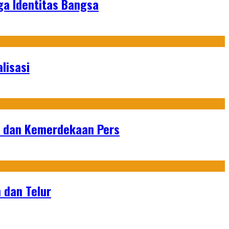
ga Identitas Bangsa
lisasi
n dan Kemerdekaan Pers
 dan Telur