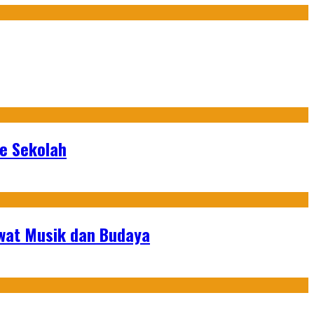
ke Sekolah
ewat Musik dan Budaya