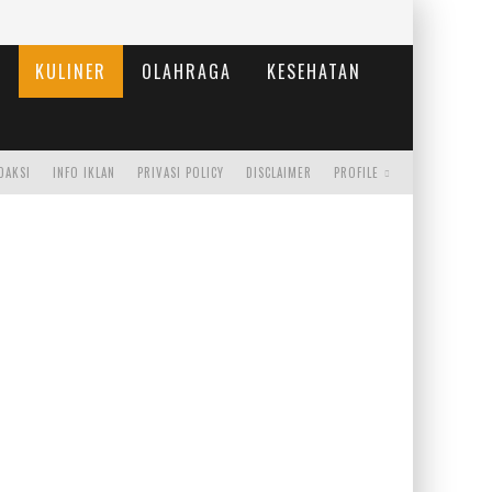
KULINER
OLAHRAGA
KESEHATAN
DAKSI
INFO IKLAN
PRIVASI POLICY
DISCLAIMER
PROFILE