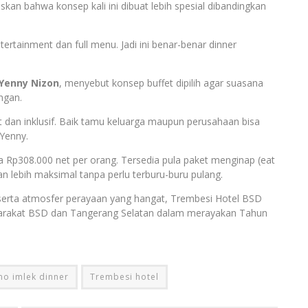
 bahwa konsep kali ini dibuat lebih spesial dibandingkan
tertainment dan full menu. Jadi ini benar-benar dinner
 Yenny Nizon
, menyebut konsep buffet dipilih agar suasana
ngan.
t dan inklusif. Baik tamu keluarga maupun perusahaan bisa
 Yenny.
 Rp308.000 net per orang. Tersedia pula paket menginap (eat
 lebih maksimal tanpa perlu terburu-buru pulang.
 serta atmosfer perayaan yang hangat, Trembesi Hotel BSD
yarakat BSD dan Tangerang Selatan dalam merayakan Tahun
o imlek dinner
Trembesi hotel