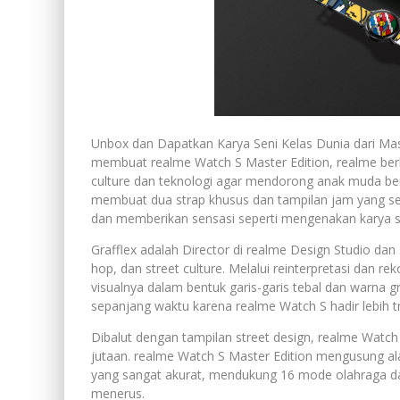
Unbox dan Dapatkan Karya Seni Kelas Dunia dari Ma
membuat realme Watch S Master Edition, realme ber
culture dan teknologi agar mendorong anak muda ber
membuat dua strap khusus dan tampilan jam yang sera
dan memberikan sensasi seperti mengenakan karya s
Grafflex adalah Director di realme Design Studio dan 
hop, dan street culture. Melalui reinterpretasi dan r
visualnya dalam bentuk garis-garis tebal dan warna g
sepanjang waktu karena realme Watch S hadir lebih t
Dibalut dengan tampilan street design, realme Watch 
jutaan. realme Watch S Master Edition mengusung ala
yang sangat akurat, mendukung 16 mode olahraga da
menerus.