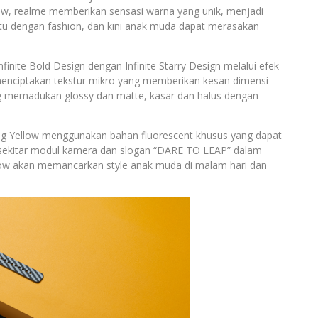
low, realme memberikan sensasi warna yang unik, menjadi
atu dengan fashion, dan kini anak muda dapat merasakan
finite Bold Design dengan Infinite Starry Design melalui efek
menciptakan tekstur mikro yang memberikan kesan dimensi
ang memadukan glossy dan matte, kasar dan halus dengan
ng Yellow menggunakan bahan fluorescent khusus yang dapat
sekitar modul kamera dan slogan “DARE TO LEAP” dalam
ellow akan memancarkan style anak muda di malam hari dan