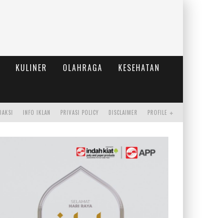
KULINER
OLAHRAGA
KESEHATAN
DAKSI
INFO IKLAN
PRIVASI POLICY
DISCLAIMER
PROFILE