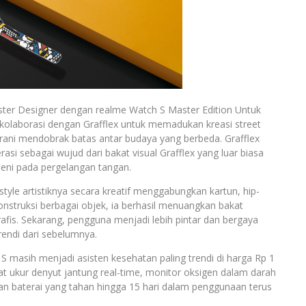
ster Designer dengan realme Watch S Master Edition Untuk
kolaborasi dengan Grafflex untuk memadukan kreasi street
ani mendobrak batas antar budaya yang berbeda. Grafflex
si sebagai wujud dari bakat visual Grafflex yang luar biasa
eni pada pergelangan tangan.
style artistiknya secara kreatif menggabungkan kartun, hip-
ekonstruksi berbagai objek, ia berhasil menuangkan bakat
rafis. Sekarang, pengguna menjadi lebih pintar dan bergaya
rendi dari sebelumnya.
S masih menjadi asisten kesehatan paling trendi di harga Rp 1
t ukur denyut jantung real-time, monitor oksigen dalam darah
n baterai yang tahan hingga 15 hari dalam penggunaan terus