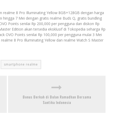
 realme 8 Pro Illuminating Yellow 8GB+128GB dengan harga
i hingga 7 Mei dengan gratis realme Buds Q, gratis bundling
 OVO Points senilai Rp 200,000 per pengguna dan diskon Rp
aster Edition akan tersedia eksklusif di Tokopedia seharga Rp
ack OVO Points senilai Rp 100,000 per pengguna mulai 3 Mei
n realme 8 Pro Illuminating Yellow dan realme Watch S Master
smartphone realme
Bonus Berkah di Bulan Ramadhan Bersama
Santika Indonesia