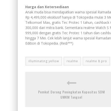
Harga dan Ketersediaan
Anak muda bisa mendapatkan warna spesial Ramadan
Rp 4,499,000 eksklusif hanya di Tokopedia mulai 3 Me
Telkomsel Max, gratis Tec Protec 1 tahun, cashback
300,000 dari mitra bank. Sementara realme Watch S M
999,000 dengan gratis Tec Protec 1 tahun dan cashb
hingga 7 Mei. Cek lebih lanjut warna spesial Ramada
Edition di Tokopedia. (Red/**)
illuminating yellow
realme
realme 8 pro
Pemkot Dorong Peningkatan Kapasitas SDM
UMKM Tangsel