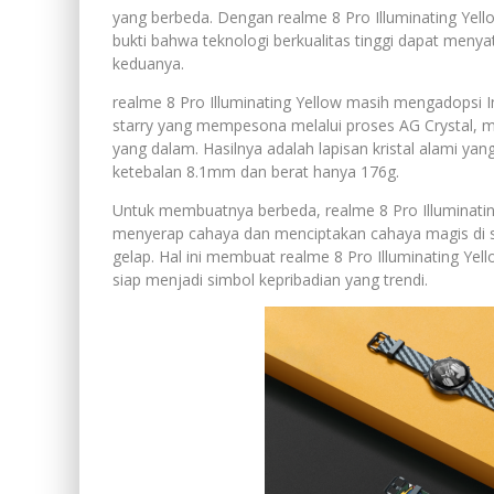
yang berbeda. Dengan realme 8 Pro Illuminating Yel
bukti bahwa teknologi berkualitas tinggi dapat meny
keduanya.
realme 8 Pro Illuminating Yellow masih mengadopsi In
starry yang mempesona melalui proses AG Crystal, 
yang dalam. Hasilnya adalah lapisan kristal alami y
ketebalan 8.1mm dan berat hanya 176g.
Untuk membuatnya berbeda, realme 8 Pro Illuminati
menyerap cahaya dan menciptakan cahaya magis di 
gelap. Hal ini membuat realme 8 Pro Illuminating Y
siap menjadi simbol kepribadian yang trendi.