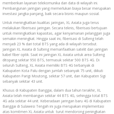
memberikan layanan telekomunika dan data di wilayah ini.
Pembangunan jaringan yang memerlukan biaya besar merupakan
investasi jangka panjang, baik secara bisnis maupun sosial.
Untuk meningkatkan kualitas jaringan, XL Axiata juga terus
melakukan fiberisasi jaringan. Secara teknis, fiberisasi bertujuan
untuk meningkatkan kapasitas, agar kenyamanan pelanggan juga
semakin meningkat. Hingga saat ini, fiberisasi di Sulteng telah
menjadi 23 % dari total BTS yang ada di wilayah tersebut.
Jaringan XL Axiata di Sulteng memanfaatkan satelit dan jaringan
kabel fiber optik. Saat ini jaringan XL Axiata untuk area Sulteng
ditopang sekitar 950 BTS, termasuk sekitar 500 BTS 4G. Di
seluruh Sulteng, XL Axiata memiliki BTS 4G terbanyak di
Kabupaten Kota Palu dengan jumlah sebanyak 75 unit, diikuti
Kabupaten Parigi Moutong, sekitar 57 unit, dan Kabupaten Sigi
sebanyak sekitar 43 unit.
Khusus di Kabupaten Banggai, dalam dua tahun terakhir, XL
Axiata telah membangun sekitar 44 BTS 4G, sehingga total BTS
4G ada sekitar 44 unit. Keberadaan jaringan baru 4G di Kabupaten
Banggai di Sulawesi Tengah ini juga merupakan implementasi
atas komitmen XL Axiata untuk turut mendorong peningkatan