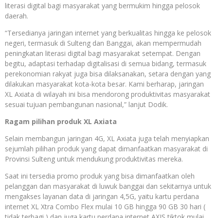
literasi digital bagi masyarakat yang bermukim hingga pelosok
daerah.
“Tersedianya jaringan internet yang berkualitas hingga ke pelosok
negeri, termasuk di Sulteng dan Banggai, akan mempermudah
peningkatan literasi digital bagi masyarakat setempat. Dengan
begitu, adaptasi terhadap digitalisasi di semua bidang, termasuk
perekonomian rakyat juga bisa dilaksanakan, setara dengan yang
dilakukan masyarakat kota-kota besar. Kami berharap, jaringan
XL Axiata di wilayah ini bisa mendorong produktivitas masyarakat
sesuai tujuan pembangunan nasional,” lanjut Dodik.
Ragam pilihan produk XL Axiata
Selain membangun jaringan 4G, XL Axiata juga telah menyiapkan
sejumlah pilihan produk yang dapat dimanfaatkan masyarakat di
Provinsi Sulteng untuk mendukung produktivitas mereka.
Saat ini tersedia promo produk yang bisa dimanfaatkan oleh
pelanggan dan masyarakat di luwuk banggai dan sekitarnya untuk
mengakses layanan data di jaringan 4,5G, yaitu kartu perdana
internet XL Xtra Combo Flex mulai 10 GB hingga 90 GB 30 hari (
tidak terbagi ) dan juga kartu perdana internet AXIS tiktok mulai