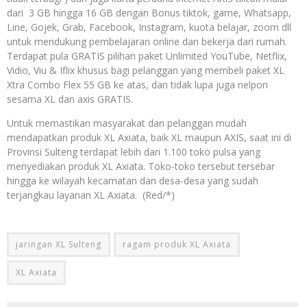
dari 3 GB hingga 16 GB dengan Bonus tiktok, game, Whatsapp,
Line, Gojek, Grab, Facebook, Instagram, kuota belajar, zoom dll
untuk mendukung pembelajaran online dan bekerja dari rumah.
Terdapat pula GRATIS pilihan paket Unlimited YouTube, Netflix,
Vidio, Viu & Iflix khusus bagi pelanggan yang membeli paket XL
Xtra Combo Flex 55 GB ke atas, dan tidak lupa juga nelpon
sesama XL dan axis GRATIS.
Untuk memastikan masyarakat dan pelanggan mudah
mendapatkan produk XL Axiata, baik XL maupun AXIS, saat ini di
Provinsi Sulteng terdapat lebih dari 1.100 toko pulsa yang
menyediakan produk XL Axiata. Toko-toko tersebut tersebar
hingga ke wilayah kecamatan dan desa-desa yang sudah
terjangkau layanan XL Axiata. (Red/*)
jaringan XL Sulteng
ragam produk XL Axiata
XL Axiata