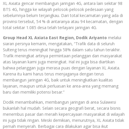
XL Axiata gencar membangun jaringan 4G, antara lain sekitar 98
BTS 4G, hingga ke wilayah pelosok-pelosok pedesaan yang
sebelumnya belum terjangkau. Dari total kecamatan yang ada di
provinsi tersebut, 54 % di antaranya atau 94 kecamatan, dengan
total sekitar 1.085 desa telah terlayani jaringan 4G.
Group Head XL Axiata East Region, Dodik Ariyanto
melalui
siaran persnya kemarin, mengatakan, “Trafik data di seluruh
Sulteng terus meningkat hingga 58% dalam satu tahun terakhir.
Trafik meningkat artinya permintaan pelanggan dan masyarakat
atas layanan kami juga meningkat. Hal ini juga bisa diartikan
bahwa pelanggan juga merasa puas dengan layanan XL Axiata.
Karena itu kami harus terus menjaganya dengan terus
membangun jaringan 4G, baik untuk meningkatkan kualitas
layanan, maupun untuk perluasan ke area-area yang memang
baru dan memiliki potensi besar.”
Dodik menambahkan, membangun jaringan di area Sulawesi
bukanlah hal mudah. Selain secara geografi berat, secara bisnis
menembus pasar dan meraih kepercayaan masyarakat di wilayah
ini juga tidak ringan. Meski demikian, menurutnya, XL Axiata tidak
pernah menyerah. Berbagai cara dilakukan agar bisa ikut