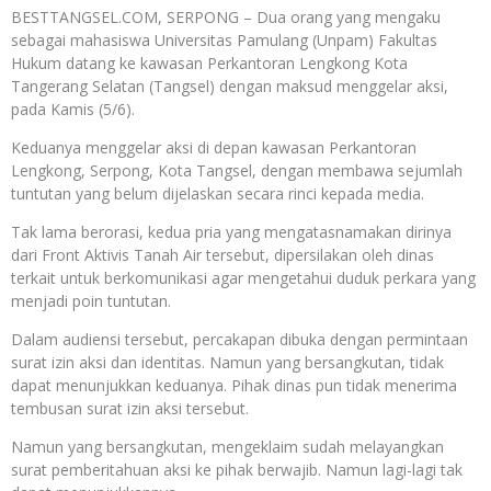
BESTTANGSEL.COM, SERPONG – Dua orang yang mengaku
sebagai mahasiswa Universitas Pamulang (Unpam) Fakultas
Hukum datang ke kawasan Perkantoran Lengkong Kota
Tangerang Selatan (Tangsel) dengan maksud menggelar aksi,
pada Kamis (5/6).
Keduanya menggelar aksi di depan kawasan Perkantoran
Lengkong, Serpong, Kota Tangsel, dengan membawa sejumlah
tuntutan yang belum dijelaskan secara rinci kepada media.
Tak lama berorasi, kedua pria yang mengatasnamakan dirinya
dari Front Aktivis Tanah Air tersebut, dipersilakan oleh dinas
terkait untuk berkomunikasi agar mengetahui duduk perkara yang
menjadi poin tuntutan.
Dalam audiensi tersebut, percakapan dibuka dengan permintaan
surat izin aksi dan identitas. Namun yang bersangkutan, tidak
dapat menunjukkan keduanya. Pihak dinas pun tidak menerima
tembusan surat izin aksi tersebut.
Namun yang bersangkutan, mengeklaim sudah melayangkan
surat pemberitahuan aksi ke pihak berwajib. Namun lagi-lagi tak