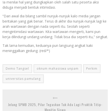
Ia menilai hal yang diungkapkan oleh salah satu peserta aksi
diduga menjadi bentuk intimidasi.
“Dari awal dia bilang sambil nunjuk-nunjuk kalo media jangan
beritakan yang gak benar. Terus di akhir dia nunjuk-nunjuk lagi ke
arah wartawan dengan nada seperti itu. Seolah seperti
mengintimidasi wartawan. Kita wartawan mengerti, kami pun
kerja dilindungi undang-undang. Tidak bisa dia seperti itu,” singkat.
Tak lama kemudian, keduanya pun langsung angkat kaki
meninggalkan gedung. (red/*)
Demo Tangsel
oknum mahasiswa unpam
Perkim
universitas pamulang
Jelang SPMB 2025, Pilar Tegaskan Tak Ada Lagi Praktik Titip-
Menitip Siswa