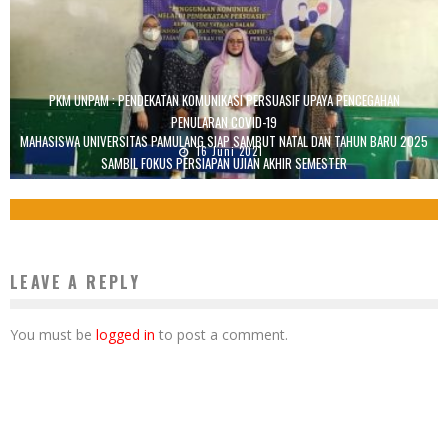
PKM UNPAM : PENDEKATAN KOMUNIKASI PERSUASIF UPAYA PENCEGAHAN
PENULARAN COVID-19
MAHASISWA UNIVERSITAS PAMULANG SIAP SAMBUT NATAL DAN TAHUN BARU 2025
16 Juni 2021
SAMBIL FOKUS PERSIAPAN UJIAN AKHIR SEMESTER
23 Desember 2024
LEAVE A REPLY
You must be
logged in
to post a comment.