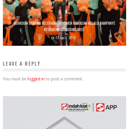
GUARDIAN BERBAGI KECERIAAN DI MOMEN RAMADAN MELALUI KAMPANYE
KESEHATAN GUARDIANCARES
11 April 2023
LEAVE A REPLY
You must be
logged in
to post a comment.