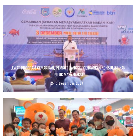
LEWAT PROGRAM GEMARIKAN, PEMKOT TANGSEL GENCARKAN KONSUMSI IKAN
UNTUK MASYARAKAT
3 Desember 2024