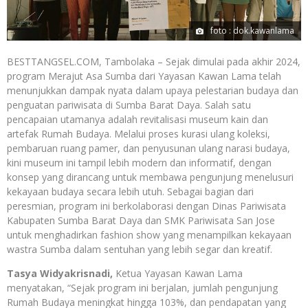
foto : dok.kawanlama
BESTTANGSEL.COM, Tambolaka – Sejak dimulai pada akhir 2024,
program Merajut Asa Sumba dari Yayasan Kawan Lama telah
menunjukkan dampak nyata dalam upaya pelestarian budaya dan
penguatan pariwisata di Sumba Barat Daya. Salah satu
pencapaian utamanya adalah revitalisasi museum kain dan
artefak Rumah Budaya. Melalui proses kurasi ulang koleksi,
pembaruan ruang pamer, dan penyusunan ulang narasi budaya,
kini museum ini tampil lebih modern dan informatif, dengan
konsep yang dirancang untuk membawa pengunjung menelusuri
kekayaan budaya secara lebih utuh. Sebagai bagian dari
peresmian, program ini berkolaborasi dengan Dinas Pariwisata
Kabupaten Sumba Barat Daya dan SMK Pariwisata San Jose
untuk menghadirkan fashion show yang menampilkan kekayaan
wastra Sumba dalam sentuhan yang lebih segar dan kreatif.
Tasya Widyakrisnadi,
Ketua Yayasan Kawan Lama
menyatakan, “Sejak program ini berjalan, jumlah pengunjung
Rumah Budaya meningkat hingga 103%, dan pendapatan yang