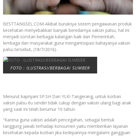
BESTTANGSEL.COM-Akibat buruknya sistem pengawasan produk
kesehatan menyebabkan banyak beredarnya vaksin palsu, hal ini
menjadi sorotan berbagai kalangan baik dari Pemerintah,
lembaga dan masyarakat guna mengantisipasi bahayanya vaksin
palsu tersebut, (18/7/2016).
FOTO : ILUSTRASI/BERBAGAI SUMBER
Menurut kapriyani SP.SH Dari YLKI Tangerang, untuk korban
vaksin palsu itu sendiri tidak cukup dengan vaksin ulang bagi anak
yang saat ini telah berumur 10 tahun.
“Karena guna vaksin adalah pencegahan, sebagai bentuk
tanggung jawab terhadap konsumen yaitu memberikan layanan
kesehatan kepada korban jika kedepannya mengalami gangguan