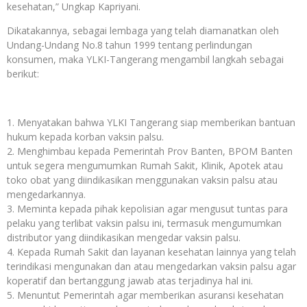
kesehatan,” Ungkap Kapriyani.
Dikatakannya, sebagai lembaga yang telah diamanatkan oleh
Undang-Undang No.8 tahun 1999 tentang perlindungan
konsumen, maka YLKI-Tangerang mengambil langkah sebagai
berikut:
Menyatakan bahwa YLKI Tangerang siap memberikan bantuan
hukum kepada korban vaksin palsu.
Menghimbau kepada Pemerintah Prov Banten, BPOM Banten
untuk segera mengumumkan Rumah Sakit, Klinik, Apotek atau
toko obat yang diindikasikan menggunakan vaksin palsu atau
mengedarkannya.
Meminta kepada pihak kepolisian agar mengusut tuntas para
pelaku yang terlibat vaksin palsu ini, termasuk mengumumkan
distributor yang diindikasikan mengedar vaksin palsu.
Kepada Rumah Sakit dan layanan kesehatan lainnya yang telah
terindikasi mengunakan dan atau mengedarkan vaksin palsu agar
koperatif dan bertanggung jawab atas terjadinya hal ini.
Menuntut Pemerintah agar memberikan asuransi kesehatan