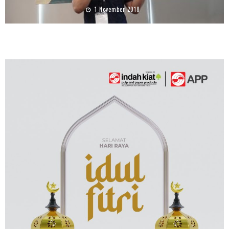
1 November 2018