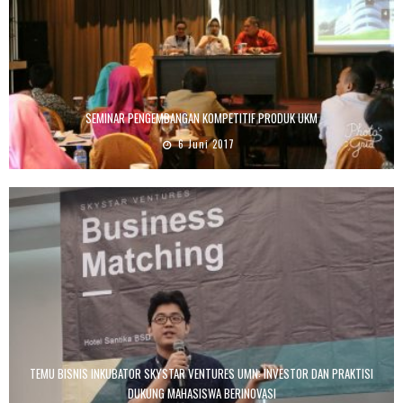
SEMINAR PENGEMBANGAN KOMPETITIF PRODUK UKM
6 Juni 2017
TEMU BISNIS INKUBATOR SKYSTAR VENTURES UMN: INVESTOR DAN PRAKTISI
DUKUNG MAHASISWA BERINOVASI