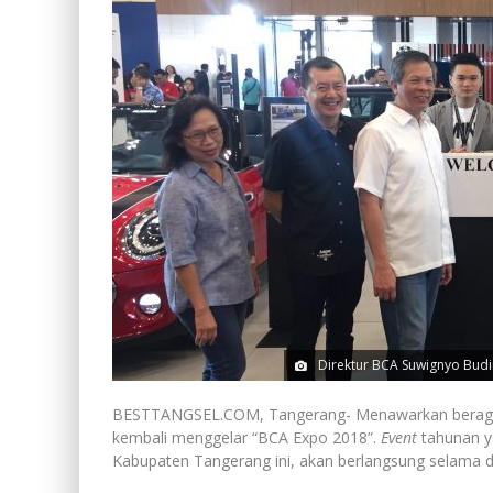
Direktur BCA Suwignyo Budim
BESTTANGSEL.COM, Tangerang- Menawarkan beragam 
kembali menggelar “BCA Expo 2018”.
Event
tahunan ya
Kabupaten Tangerang ini, akan berlangsung selama du