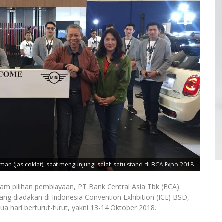
an (jas coklat), saat mengunjungi salah satu stand di BCA Expo 2018.
pilihan pembiayaan, PT Bank Central Asia Tbk (BCA)
ng diadakan di Indonesia Convention Exhibition (ICE) BSD,
a hari berturut-turut, yakni 13-14 Oktober 2018.