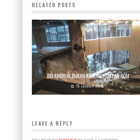
RELATED POSTS
BEI AMBRUK BUKAN KARENA LEDAKAN BOM
15 Januari 2018
LEAVE A REPLY
You must be
logged in
to post a comment.