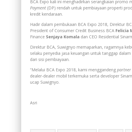
BCA Expo kali ini menghadirkan serangkaian promo
Payment
(DP) rendah untuk pembiayaan properti prod
kredit kendaraan.
Hadir dalam pembukaan BCA Expo 2018, Direktur B
President of Consumer Credit Business BCA
Felicia 
Finance
Senjaya Komala
dan CEO Residential Sina
Direktur BCA, Suwignyo memaparkan, ragamnya kebu
selaku penyedia jasa keuangan untuk tanggap dalam
dari sisi pembiayaan.
“Melalui BCA Expo 2018, kami menggandeng
partner
dealer-dealer mobil terkemuka serta developer Sina
ucap Suwignyo.
Asri