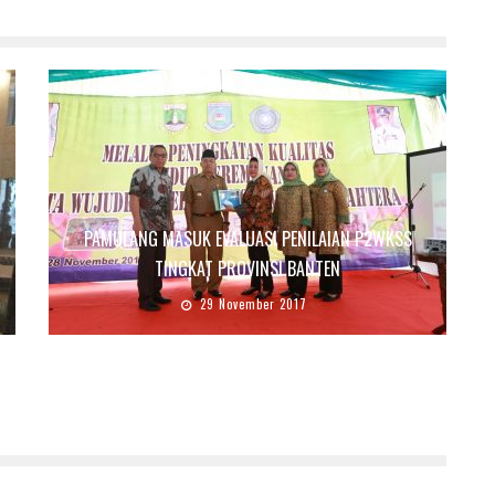
PAMULANG MASUK EVALUASI PENILAIAN P2WKSS
TINGKAT PROVINSI BANTEN
29 November 2017