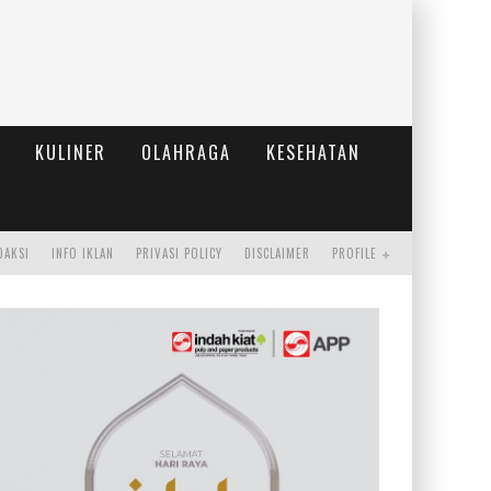
KULINER
OLAHRAGA
KESEHATAN
DAKSI
INFO IKLAN
PRIVASI POLICY
DISCLAIMER
PROFILE