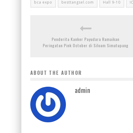
bca expo
besttangsel.com
Hall 9-10
I
Penderita Kanker Payudara Ramaikan
Peringatan Pink October di Siloam Simatupang
ABOUT THE AUTHOR
admin