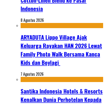
Cotton-Linen Blend ke Pasar
Indonesia
8 Agustus 2026
ARYADUTA Lippo Village Ajak
Keluarga Rayakan HAN 2026 Lewat
Family Photo Walk Bersama Kanca
Kids dan Boylagi
7 Agustus 2026
Santika Indonesia Hotels & Resorts
Kenalkan Dunia Perhotelan Kepada