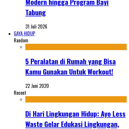
Modern hingga Program Bayi
Tabung
31 Juli 2026
GAYA HIDUP
Random
5 Peralatan di Rumah yang Bisa
Kamu Gunakan Untuk Workout!
22 Juni 2020
Recent
Di Hari Lingkungan Hidup: Ayo Less
Waste Gelar Edukasi Lingkungan,