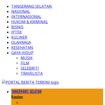
TANGERANG SELATAN
NASIONAL
INTERNASIONAL
HUKUM & KRIMINAL
BISNIS
IPTEK
KULINER
OLAHRAGA
KESEHATAN
GAYA HIDUP
MUSIK
FILM
SELEBRITI
TRAVELISTA
TANGERANG SELATAN
Random