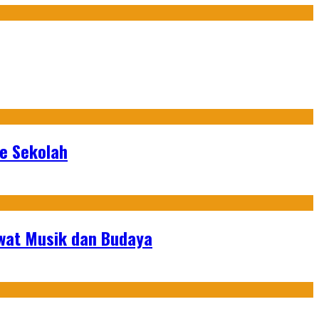
ke Sekolah
ewat Musik dan Budaya