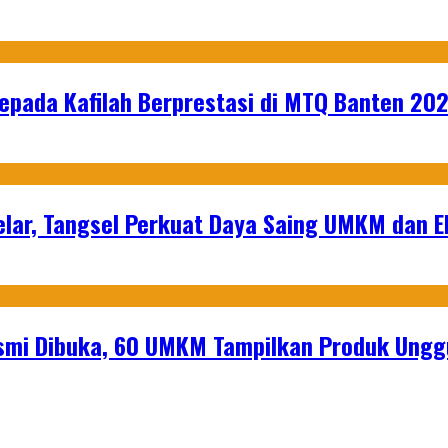
epada Kafilah Berprestasi di MTQ Banten 20
lar, Tangsel Perkuat Daya Saing UMKM dan 
mi Dibuka, 60 UMKM Tampilkan Produk Unggu