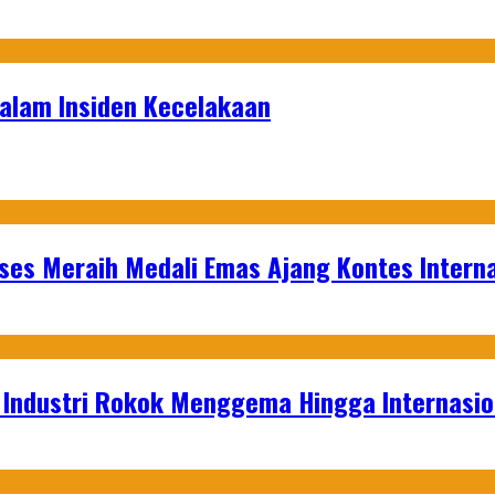
Dalam Insiden Kecelakaan
es Meraih Medali Emas Ajang Kontes Interna
t Industri Rokok Menggema Hingga Internasio