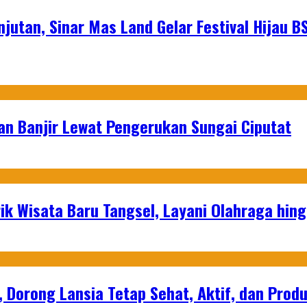
jutan, Sinar Mas Land Gelar Festival Hijau B
an Banjir Lewat Pengerukan Sungai Ciputat
ik Wisata Baru Tangsel, Layani Olahraga hin
, Dorong Lansia Tetap Sehat, Aktif, dan Produ