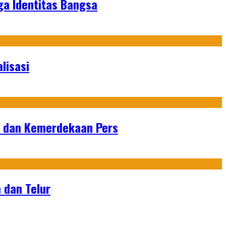
ga Identitas Bangsa
lisasi
n dan Kemerdekaan Pers
 dan Telur