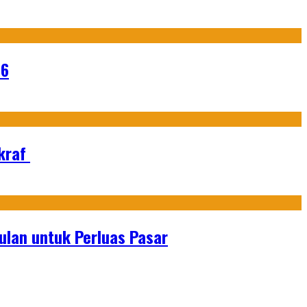
26
Ekraf
lan untuk Perluas Pasar