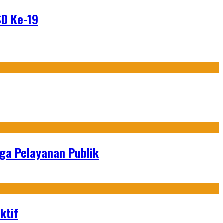
SD Ke-19
gga Pelayanan Publik
ktif