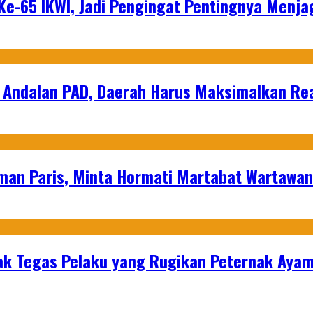
e-65 IKWI, Jadi Pengingat Pentingnya Menja
 Andalan PAD, Daerah Harus Maksimalkan Rea
man Paris, Minta Hormati Martabat Wartawa
k Tegas Pelaku yang Rugikan Peternak Ayam