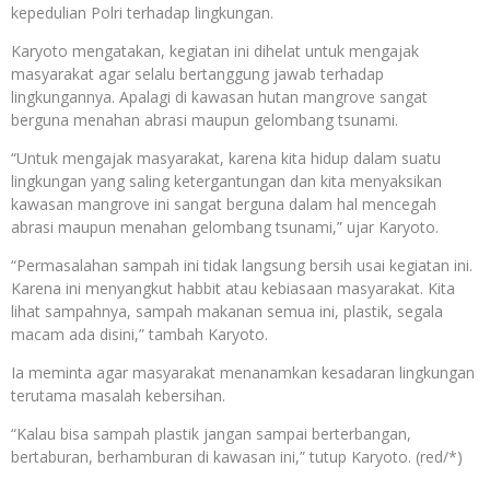
kepedulian Polri terhadap lingkungan.
Karyoto mengatakan, kegiatan ini dihelat untuk mengajak
masyarakat agar selalu bertanggung jawab terhadap
lingkungannya. Apalagi di kawasan hutan mangrove sangat
berguna menahan abrasi maupun gelombang tsunami.
“Untuk mengajak masyarakat, karena kita hidup dalam suatu
lingkungan yang saling ketergantungan dan kita menyaksikan
kawasan mangrove ini sangat berguna dalam hal mencegah
abrasi maupun menahan gelombang tsunami,” ujar Karyoto.
“Permasalahan sampah ini tidak langsung bersih usai kegiatan ini.
Karena ini menyangkut habbit atau kebiasaan masyarakat. Kita
lihat sampahnya, sampah makanan semua ini, plastik, segala
macam ada disini,” tambah Karyoto.
Ia meminta agar masyarakat menanamkan kesadaran lingkungan
terutama masalah kebersihan.
“Kalau bisa sampah plastik jangan sampai berterbangan,
bertaburan, berhamburan di kawasan ini,” tutup Karyoto. (red/*)