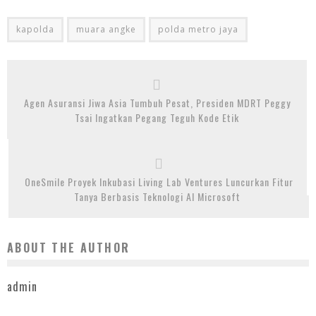
kapolda
muara angke
polda metro jaya
Agen Asuransi Jiwa Asia Tumbuh Pesat, Presiden MDRT Peggy
Tsai Ingatkan Pegang Teguh Kode Etik
OneSmile Proyek Inkubasi Living Lab Ventures Luncurkan Fitur
Tanya Berbasis Teknologi AI Microsoft
ABOUT THE AUTHOR
admin