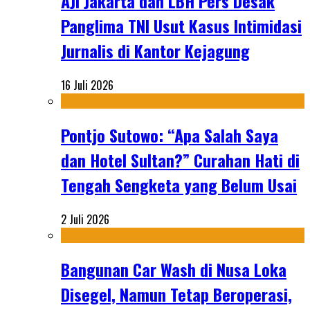
AJI Jakarta dan LBH Pers Desak
Panglima TNI Usut Kasus Intimidasi
Jurnalis di Kantor Kejagung
16 Juli 2026
Pontjo Sutowo: “Apa Salah Saya
dan Hotel Sultan?” Curahan Hati di
Tengah Sengketa yang Belum Usai
2 Juli 2026
Bangunan Car Wash di Nusa Loka
Disegel, Namun Tetap Beroperasi,