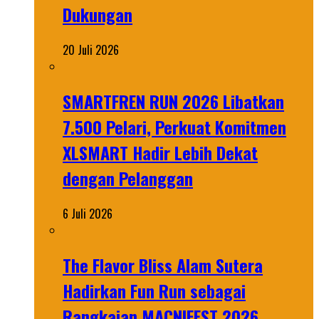
Dukungan
20 Juli 2026
SMARTFREN RUN 2026 Libatkan
7.500 Pelari, Perkuat Komitmen
XLSMART Hadir Lebih Dekat
dengan Pelanggan
6 Juli 2026
The Flavor Bliss Alam Sutera
Hadirkan Fun Run sebagai
Rangkaian MACNIFEST 2026