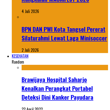
4 Juli 2026
BPN DAN PWI Kota Tangsel Pererat
Silaturahmi Lewat Laga Minisoccer
2 Juli 2026
KESEHATAN
Random
Brawijaya Hospital Saharjo
Kenalkan Perangkat Portabel
Deteksi Dini Kanker Payudara
22 April 2022