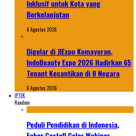
Inklusif untuk Kota yang
Berkelanjutan
6 Agustus 2026
Digelar di JIExpo Kemayoran,
IndoBeauty Expo 2026 Hadirkan 65
Tenant Kecantikan di 8 Negara
6 Agustus 2026
IPTEK
Random
Peduli Pendidikan di Indonesia,
Faber Castell Gelar Webinar