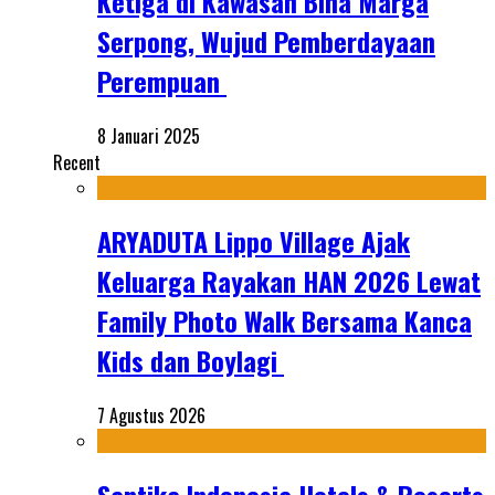
Ketiga di Kawasan Bina Marga
Serpong, Wujud Pemberdayaan
Perempuan
8 Januari 2025
Recent
ARYADUTA Lippo Village Ajak
Keluarga Rayakan HAN 2026 Lewat
Family Photo Walk Bersama Kanca
Kids dan Boylagi
7 Agustus 2026