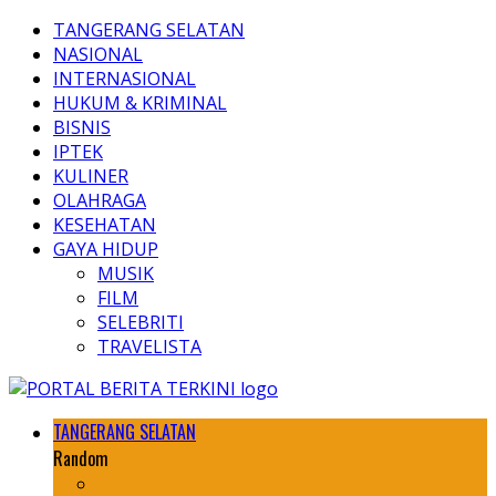
TANGERANG SELATAN
NASIONAL
INTERNASIONAL
HUKUM & KRIMINAL
BISNIS
IPTEK
KULINER
OLAHRAGA
KESEHATAN
GAYA HIDUP
MUSIK
FILM
SELEBRITI
TRAVELISTA
TANGERANG SELATAN
Random