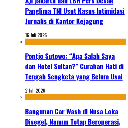
AJI Jakarta dan LBH Pers Desak
Panglima TNI Usut Kasus Intimidasi
Jurnalis di Kantor Kejagung
16 Juli 2026
Pontjo Sutowo: “Apa Salah Saya
dan Hotel Sultan?” Curahan Hati di
Tengah Sengketa yang Belum Usai
2 Juli 2026
Bangunan Car Wash di Nusa Loka
Disegel, Namun Tetap Beroperasi,